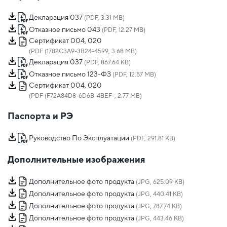
Декларация 037
(PDF, 3.31 MB)
Отказное письмо 043
(PDF, 12.27 MB)
Сертификат 004, 020
(PDF (1782C3A9-3B24-4599, 3.68 MB)
Декларация 037
(PDF, 867.64 KB)
Отказное письмо 123-ФЗ
(PDF, 12.57 MB)
Сертификат 004, 020
(PDF (F72A84D8-6D6B-4BEF-, 2.77 MB)
Паспорта и РЭ
Руководство По Эксплуатации
(PDF, 291.81 KB)
Дополнительные изображения
Дополнительное фото продукта
(JPG, 625.09 KB)
Дополнительное фото продукта
(JPG, 440.41 KB)
Дополнительное фото продукта
(JPG, 787.74 KB)
Дополнительное фото продукта
(JPG, 443.46 KB)