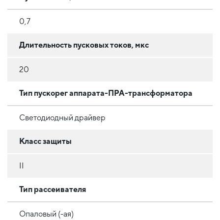
0,7
Длительность пусковых токов, мкс
20
Тип пускорег аппарата-ПРА-трансформатора
Светодиодный драйвер
Класс защиты
II
Тип рассеивателя
Опаловый (-ая)