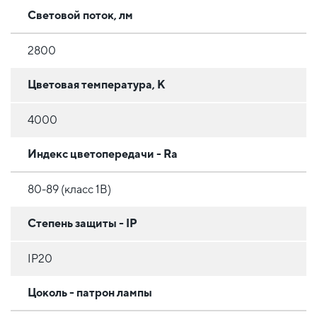
Световой поток, лм
2800
Цветовая температура, К
4000
Индекс цветопередачи - Ra
80-89 (класс 1B)
Степень защиты - IP
IP20
Цоколь - патрон лампы