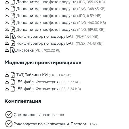
Дополнительное фото продукта
(JPG, 355.09 KB)
Дополнительное фото продукта
(PNG, 348.65 KB)
Дополнительное фото продукта
(JPG, 8.59 MB)
Дополнительное фото продукта
(PNG, 460.30 KB)
Дополнительное фото продукта
(PNG, 519.83 KB)
Конфигуратор по подбору БАП
(PDF, 1.01 MB)
Конфигуратор по подбору БАП
(XLSX, 74.43 KB)
Листовка
(PDF, 922.22 KB)
Модели для проектировщиков
TXT, Таблицы КИ
(TXT, 0.49 KB)
IES-файл, Фотометрия
(IES, 3.37 KB)
IES-файл, Фотометрия
(IES, 3.34 KB)
Комплектация
Светодиодная панель -
1 шт.
Руководство по эксплуатации. Паспорт -
1 экз.