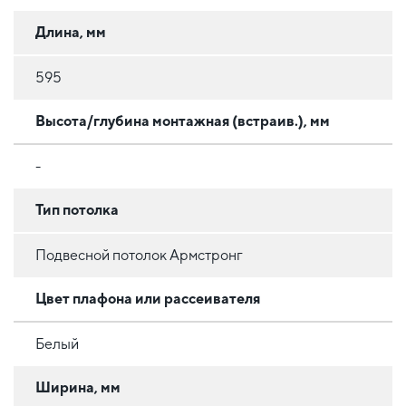
Длина, мм
595
Высота/глубина монтажная (встраив.), мм
-
Тип потолка
Подвесной потолок Армстронг
Цвет плафона или рассеивателя
Белый
Ширина, мм