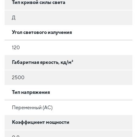
Тип кривой силы света
Д
Угол светового излучения
120
Габаритная яркость, кд/м²
2500
Тип напряжения
Переменный (AC)
Коэффициент мощности