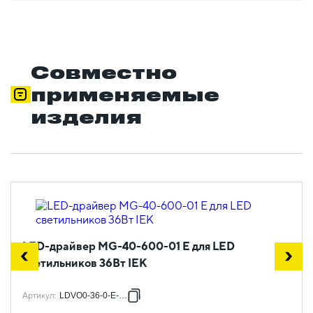
Совместно
применяемые
изделия
LED-драйвер MG-40-600-01 E для LED
светильников 36Вт IEK
Артикул
:
LDVO0-36-0-E-K01