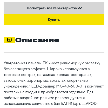
Посмотреть все характеристики
Купить
Описание
Ультратонкая панель IEK имеет равномерную засветку
без слепящего эффекта. Широко используются в
торговых центрах, магазинах, холлах, ресторанах,
автосалонах, аэропортах, вокзалах, спортивных
учреждениях. * LED-драйвер MG-40-600-01 в комплект
поставки не входит и приобретается отдельно. Для
работы в аварийном режиме рекомендуется к
использованию совместно с бап БАП41 (арт. LLVPOD-