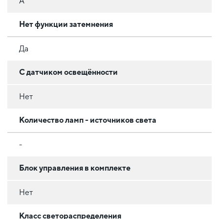
A
Нет функции затемнения
Да
С датчиком освещённости
Нет
Количество ламп - источников света
-
Блок управления в комплекте
Нет
Класс светораспределения