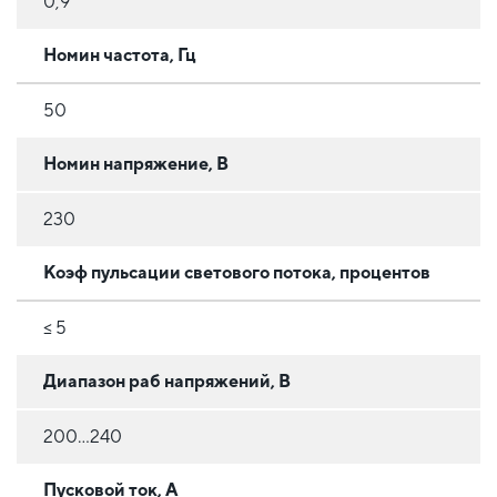
0,9
Номин частота, Гц
50
Номин напряжение, В
230
Коэф пульсации светового потока, процентов
≤ 5
Диапазон раб напряжений, В
200...240
Пусковой ток, А