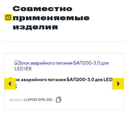
Совместно
применяемые
изделия
Блок аварийного питания БАП200-3,0 для LED
IEK
Артикул
:
LLVPOD-EPK-200-3H