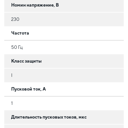
Номин напряжение, В
230
Частота
50 Гц
Класс защиты
I
Пусковой ток, А
1
Длительность пусковых токов, мкс