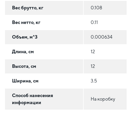
Вес брутто, кг
0.108
Вес нетто, кг
0.11
Объем, м^3
0.000634
Длина, см
12
Высота, см
12
Ширина, см
3.5
Способ нанесения
На коробку
информации