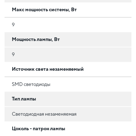
Макс мощность системы, Вт
9
Мощность лампы, Вт
9
Источник света незаменяемый
SMD светодиоды
Тип лампы
Светодиодная незаменяемая
Цоколь - патрон лампы