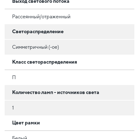
Выход светового потока
Рассеянный/отраженный
Светораспределение
Симметричный (-ое)
Класс светораспределения
П
Количество ламп - источников света
1
Цвет рамки
Белый