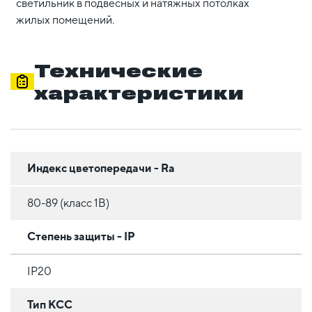
светильник в подвесных и натяжных потолках
жилых помещений.
Технические
характеристики
Индекс цветопередачи - Ra
80-89 (класс 1B)
Степень защиты - IP
IP20
Тип КСС