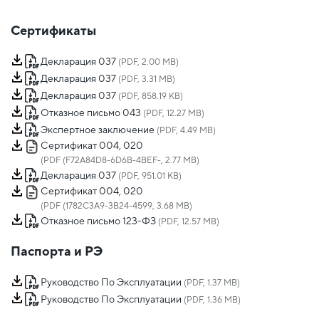
Сертификаты
Декларация 037
(PDF, 2.00 MB)
Декларация 037
(PDF, 3.31 MB)
Декларация 037
(PDF, 858.19 KB)
Отказное письмо 043
(PDF, 12.27 MB)
Экспертное заключение
(PDF, 4.49 MB)
Сертификат 004, 020
(PDF (F72A84D8-6D6B-4BEF-, 2.77 MB)
Декларация 037
(PDF, 951.01 KB)
Сертификат 004, 020
(PDF (1782C3A9-3B24-4599, 3.68 MB)
Отказное письмо 123-ФЗ
(PDF, 12.57 MB)
Паспорта и РЭ
Руководство По Эксплуатации
(PDF, 1.37 MB)
Руководство По Эксплуатации
(PDF, 1.36 MB)