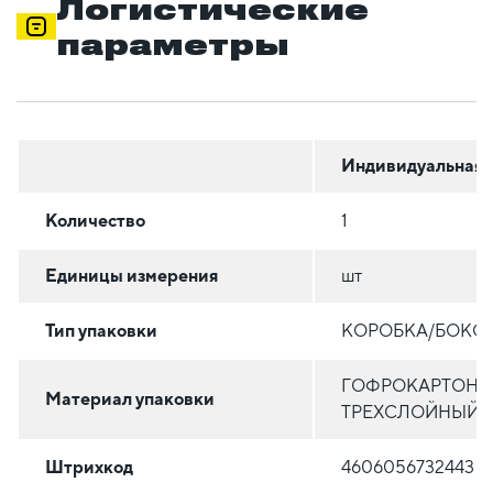
Логистические
параметры
Индивидуальная
Количество
1
Единицы измерения
шт
Тип упаковки
КОРОБКА/БОКС
ГОФРОКАРТОН
Материал упаковки
ТРЕХСЛОЙНЫЙ
Штрихкод
4606056732443