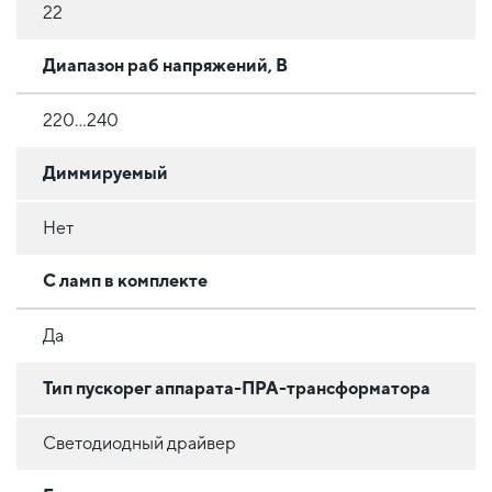
22
Диапазон раб напряжений, В
220...240
Диммируемый
Нет
С ламп в комплекте
Да
Тип пускорег аппарата-ПРА-трансформатора
Светодиодный драйвер