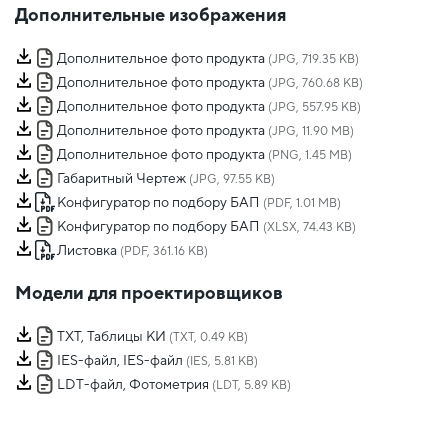
Дополнительные изображения
Дополнительное фото продукта
(JPG, 719.35 KB)
Дополнительное фото продукта
(JPG, 760.68 KB)
Дополнительное фото продукта
(JPG, 557.95 KB)
Дополнительное фото продукта
(JPG, 11.90 MB)
Дополнительное фото продукта
(PNG, 1.45 MB)
Габаритный Чертеж
(JPG, 97.55 KB)
Конфигуратор по подбору БАП
(PDF, 1.01 MB)
Конфигуратор по подбору БАП
(XLSX, 74.43 KB)
Листовка
(PDF, 361.16 KB)
Модели для проектировщиков
TXT, Таблицы КИ
(TXT, 0.49 KB)
IES-файл, IES-файл
(IES, 5.81 KB)
LDT-файл, Фотометрия
(LDT, 5.89 KB)