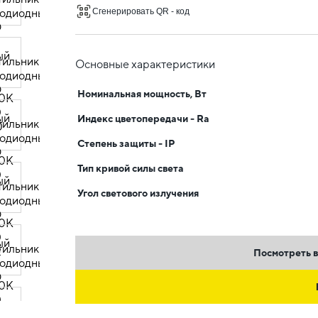
Сгенерировать QR - код
Основные характеристики
Номинальная мощность, Вт
Индекс цветопередачи - Ra
Степень защиты - IP
Тип кривой силы света
Угол светового излучения
Посмотреть в