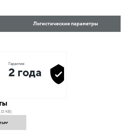
Логистические параметры
Гарантия:
2 года
ты
.12 KB)
нты