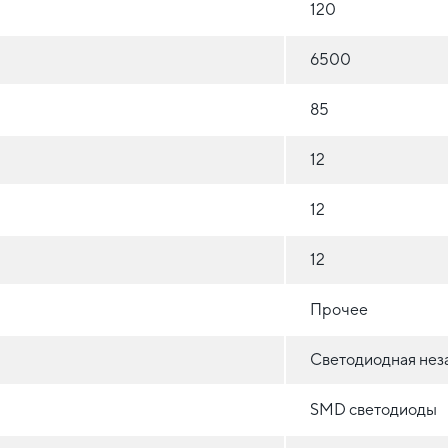
120
6500
85
12
12
12
Прочее
Светодиодная нез
SMD светодиоды