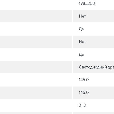
198...253
Нет
Да
Нет
Да
Светодиодный др
145.0
145.0
31.0