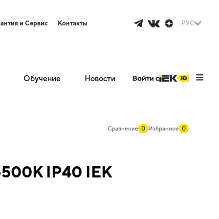
рантия и Сервис
Контакты
РУС
Обучение
Новости
Войти с
Сравнение
0
Избранное
0
6500К IP40 IEK