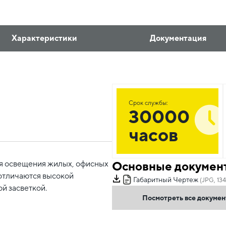
Характеристики
Документация
Срок службы:
30000
часов
Основные докумен
я освещения жилых, офисных
отличаются высокой
Габаритный Чертеж
(JPG, 134
й засветкой.
Посмотреть все докуме