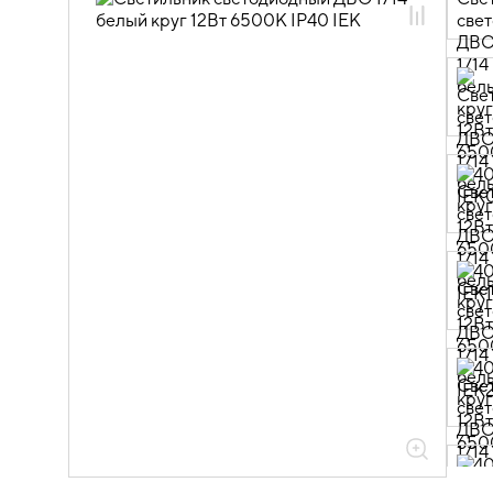
10.03.02.01 Даунлайты классические
10.03.02.01.03 Даунлайты
классические 1711-1717