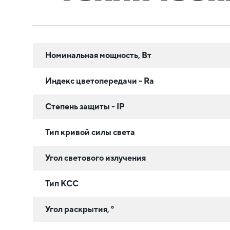
Номинальная мощность, Вт
Индекс цветопередачи - Ra
Степень защиты - IP
Тип кривой силы света
Угол светового излучения
Тип КСС
Угол раскрытия, °