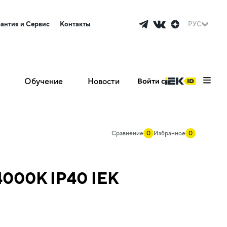
рантия и Сервис
Контакты
РУС
Обучение
Новости
Войти с
Сравнение
0
Избранное
0
4000К IP40 IEK