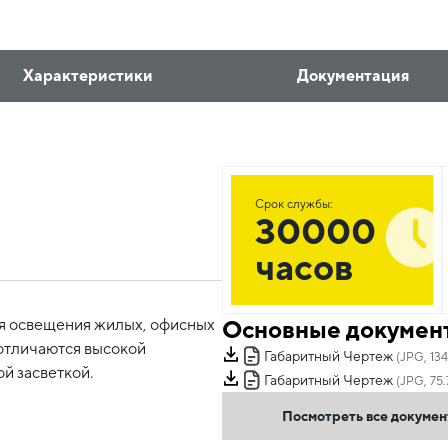
Характеристики
Документация
Срок службы:
30000
часов
Основные докумен
я освещения жилых, офисных
отличаются высокой
Габаритный Чертеж
(JPG, 134
й засветкой.
Габаритный Чертеж
(JPG, 75.
Посмотреть все докуме