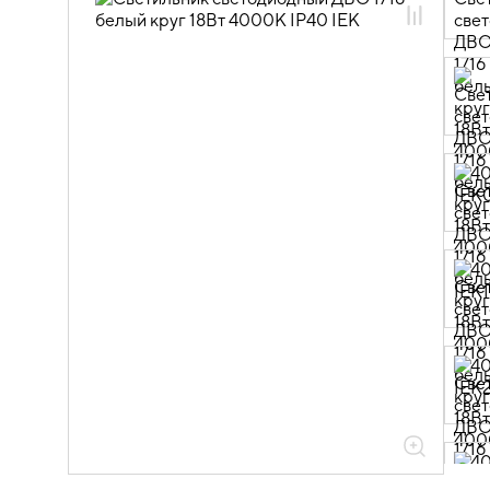
10.03.02.01 Даунлайты классические
10.03.02.01.03 Даунлайты
классические 1711-1717