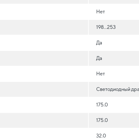
Нет
198...253
Да
Да
Нет
Светодиодный др
175.0
175.0
32.0