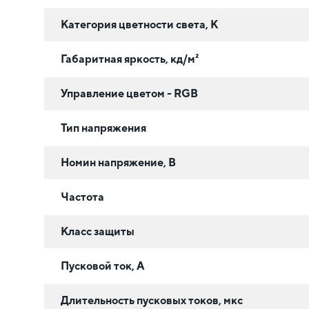
Категория цветности света, К
Габаритная яркость, кд/м²
Управление цветом - RGB
Тип напряжения
Номин напряжение, В
Частота
Класс защиты
Пусковой ток, А
Длительность пусковых токов, мкс