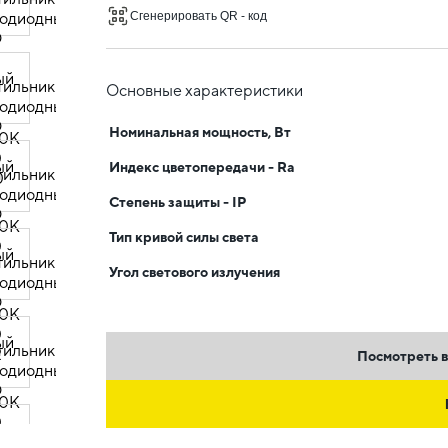
Сгенерировать QR - код
Основные характеристики
Номинальная мощность, Вт
Индекс цветопередачи - Ra
Степень защиты - IP
Тип кривой силы света
Угол светового излучения
Посмотреть в