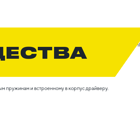
ЩЕСТВА
ым пружинам и встроенному в корпус драйверу.