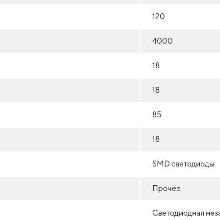
120
4000
18
18
85
18
SMD светодиоды
Прочее
Светодиодная нез