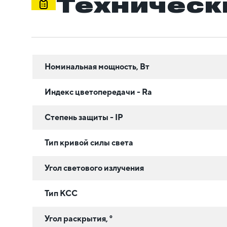
Техническ
Номинальная мощность, Вт
Индекс цветопередачи - Ra
Степень защиты - IP
Тип кривой силы света
Угол светового излучения
Тип КСС
Угол раскрытия, °