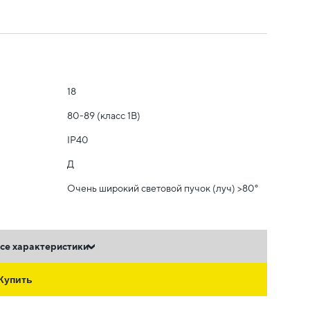
18
80-89 (класс 1B)
IP40
Д
Очень широкий световой пучок (луч) >80°
се характеристики
Купить