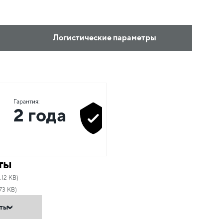
Логистические параметры
Гарантия:
2 года
ты
.12 KB)
73 KB)
нты