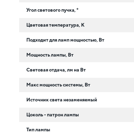
Угол светового пучка, °
Цветовая температура, К
Подходит для ламп мощностью, Вт
Мощность лампы, Вт
Световая отдача, лм на Вт
Макс мощность системы, Вт
Источник света незаменяемый
Цоколь - патрон лампы
Тип лампы