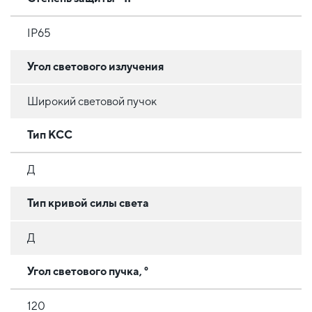
IP65
Угол светового излучения
Широкий световой пучок
Тип КСС
Д
Тип кривой силы света
Д
Угол светового пучка, °
120