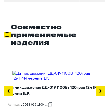
Совместно
применяемые
изделия
Датчик движения ДД-019 1100Вт 120град 12м IP44
черный IEK
Артикул
:
LDD13-019-1100-002