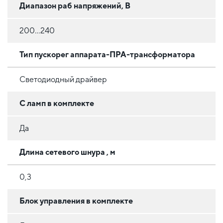
Диапазон раб напряжений, В
200...240
Тип пускорег аппарата-ПРА-трансформатора
Светодиодный драйвер
С ламп в комплекте
Да
Длина сетевого шнура , м
0,3
Блок управления в комплекте