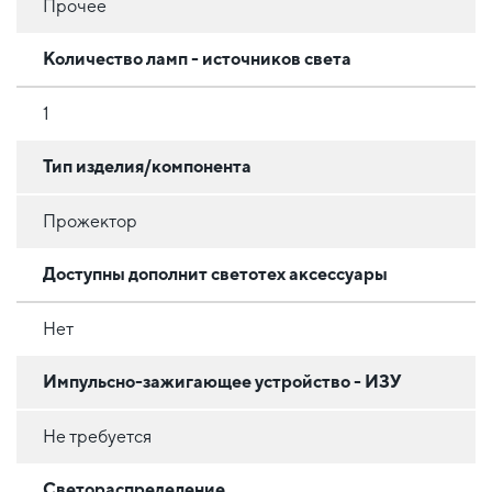
Прочее
Количество ламп - источников света
1
Тип изделия/компонента
Прожектор
Доступны дополнит светотех аксессуары
Нет
Импульсно-зажигающее устройство - ИЗУ
Не требуется
Светораспределение