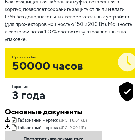
Влагозащищённая кабельная муфта, встроенная в
корпус, позволяет сохранить защиту от пыли и влаги
IP65 без дополнительных вспомогательных устройств
(для прожекторов мощностью 150 и 200 Вт). Мощность
и световой поток 100% соответствуют заявленным на
упаковке.
Срок службы:
50000 часов
Гарантия:
3 года
Основные документы
Габаритный Чертеж
(JPG, 118.84 KB)
Габаритный Чертеж
(JPG, 2.00 MB)
Посмотреть все документы