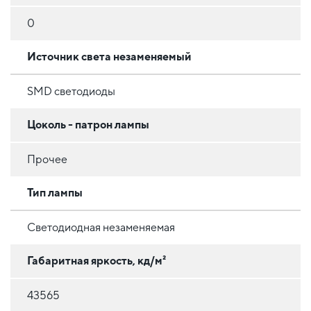
0
Источник света незаменяемый
SMD светодиоды
Цоколь - патрон лампы
Прочее
Тип лампы
Светодиодная незаменяемая
Габаритная яркость, кд/м²
43565