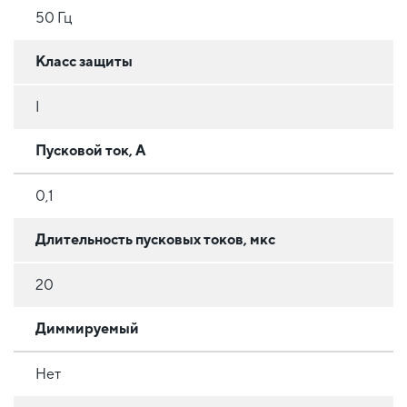
50 Гц
Класс защиты
I
Пусковой ток, А
0,1
Длительность пусковых токов, мкс
20
Диммируемый
Нет