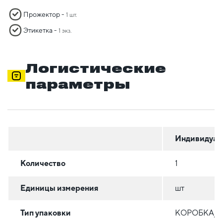
Прожектор -
1 шт.
Этикетка -
1 экз.
Логистические
параметры
Индивидуал
Количество
1
Единицы измерения
шт
Тип упаковки
КОРОБКА/