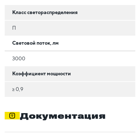
Класс светораспределения
П
Световой поток, лм
3000
Коэффициент мощности
≥ 0,9
Документация