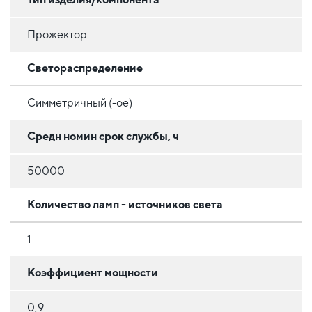
Прожектор
Светораспределение
Симметричный (-ое)
Средн номин срок службы, ч
50000
Количество ламп - источников света
1
Коэффициент мощности
0,9