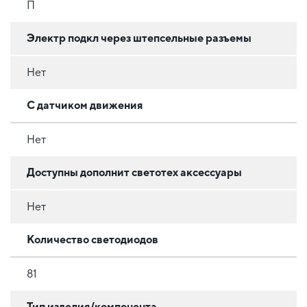
П
Электр подкл через штепсельные разъемы
Нет
С датчиком движения
Нет
Доступны дополнит светотех аксессуары
Нет
Количество светодиодов
81
Тип изделия/компонента