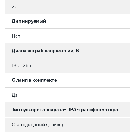
20
Диммируемый
Нет
Диапазон раб напряжений, В
180...265
С ламп в комплекте
Да
Тип пускорег аппарата-ПРА-трансформатора
Светодиодный драйвер