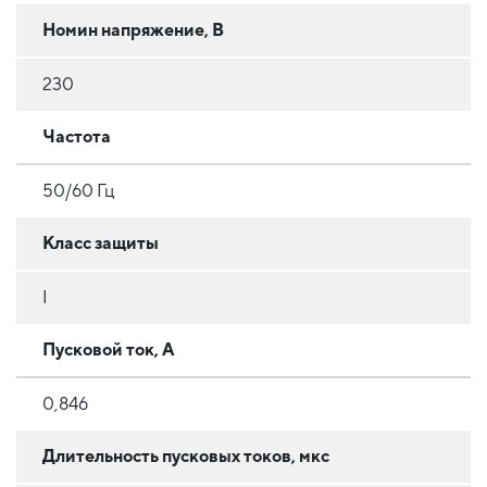
Номин напряжение, В
230
Частота
50/60 Гц
Класс защиты
I
Пусковой ток, А
0,846
Длительность пусковых токов, мкс