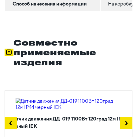
Способ нанесения информации
На коробку
Совместно
применяемые
изделия
Датчик движения ДД-019 1100Вт 120град 12м IP44
черный IEK