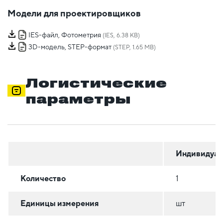
Модели для проектировщиков
IES-файл, Фотометрия
(IES, 6.38 KB)
3D-модель, STEP-формат
(STEP, 1.65 MB)
Логистические
параметры
Индивидуал
Количество
1
Единицы измерения
шт