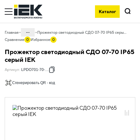
Каталог
Поиск
...
Главная
Прожектор светодиодный СДО 07-70 IP65 серый IEK
Сравнение
0
Избранное
0
Каталог
Прожектор светодиодный СДО 07-70 IP65
10. Светотехника
серый IEK
10.05 Уличное и архитектурное
Артикул
:
LPDO701-70-K03
освещение
Сгенерировать QR - код
10.05.01 Прожекторы светодиодные
СДО
10.05.01.02 Прожекторы СДО-07