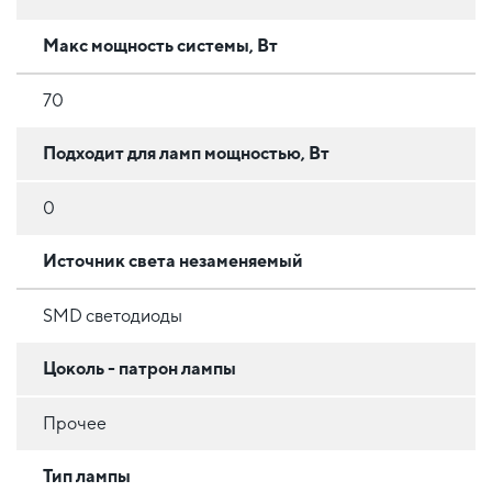
Макс мощность системы, Вт
70
Подходит для ламп мощностью, Вт
0
Источник света незаменяемый
SMD светодиоды
Цоколь - патрон лампы
Прочее
Тип лампы