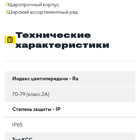
Ударопрочный корпус.
Широкий ассортиментный ряд.
Технические
характеристики
Индекс цветопередачи - Ra
70-79 (класс 2A)
Степень защиты - IP
IP65
Тип КСС