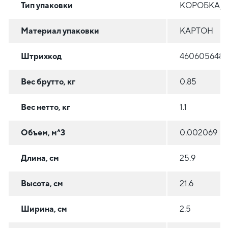
Тип упаковки
КОРОБКА/
Материал упаковки
КАРТОН
Штрихкод
4606056486
Вес брутто, кг
0.85
Вес нетто, кг
1.1
Объем, м^3
0.002069
Длина, см
25.9
Высота, см
21.6
Ширина, см
2.5