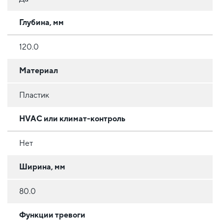
Глубина, мм
120.0
Материал
Пластик
HVAC или климат-контроль
Нет
Ширина, мм
80.0
Функции тревоги