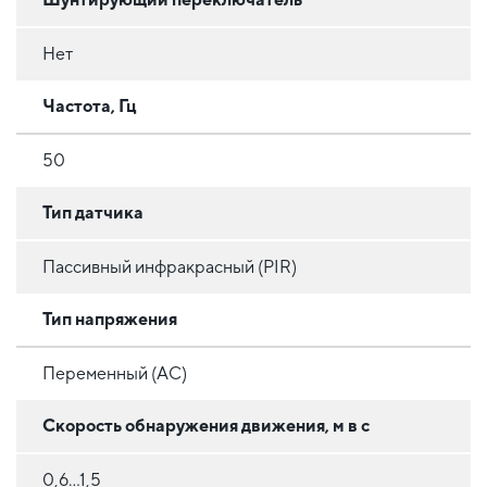
Нет
Частота, Гц
50
Тип датчика
Пассивный инфракрасный (PIR)
Тип напряжения
Переменный (AC)
Скорость обнаружения движения, м в с
0,6...1,5