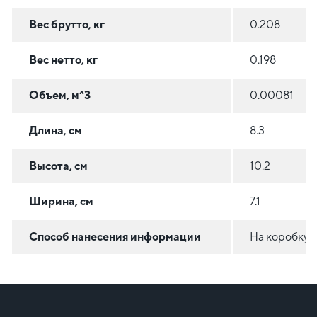
Вес брутто, кг
0.208
Вес нетто, кг
0.198
Объем, м^3
0.00081
Длина, см
8.3
Высота, см
10.2
Ширина, см
7.1
Способ нанесения информации
На коробку