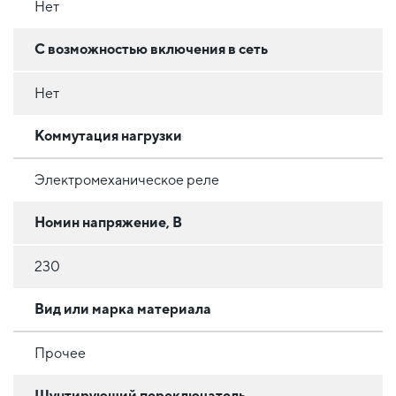
Нет
C возможностью включения в сеть
Нет
Коммутация нагрузки
Электромеханическое реле
Номин напряжение, В
230
Вид или марка материала
Прочее
Шунтирующий переключатель