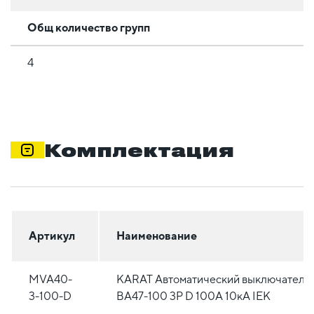
Общ количество групп
4
Комплектация
Артикул
Наименование
MVA40-
KARAT Автоматический выключатель
3-100-D
ВА47-100 3P D 100А 10кА IEK