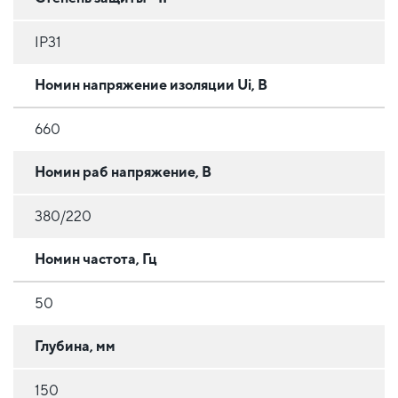
IP31
Номин напряжение изоляции Ui, В
660
Номин раб напряжение, В
380/220
Номин частота, Гц
50
Глубина, мм
150