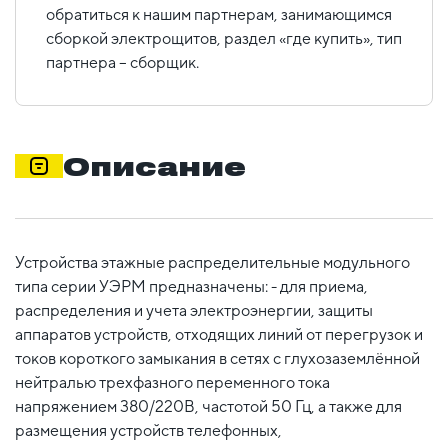
обратиться к нашим партнерам, занимающимся
сборкой электрощитов, раздел «где купить», тип
партнера – сборщик.
Описание
Устройства этажные распределительные модульного
типа серии УЭРМ предназначены: - для приема,
распределения и учета электроэнергии, защиты
аппаратов устройств, отходящих линий от перегрузок и
токов короткого замыкания в сетях с глухозаземлённой
нейтралью трехфазного переменного тока
напряжением 380/220В, частотой 50 Гц, а также для
размещения устройств телефонных,