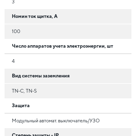
3
Номин ток щитка, А
100
Число аппаратов учета электроэнергии, шт
4
Вид системы заземления
TN-C, TN-S
Защита
Модульный автомат. выключатель/УЗО
Степень защиты - IP