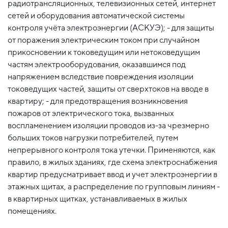
радиотрансляционных, телевизионных сетей, интернет
сетей и оборудования автоматической системы
контроля учёта электроэнергии (АСКУЭ); - для защиты
от поражения электрическим током при случайном
прикосновении к токоведущим или нетоковедущим
частям электрооборудования, оказавшимся под
напряжением вследствие повреждения изоляции
токоведущих частей, защиты от сверхтоков на вводе в
квартиру; - для предотвращения возникновения
пожаров от электрического тока, вызванных
воспламенением изоляции проводов из-за чрезмерно
больших токов нагрузки потребителей, путем
непрерывного контроля тока утечки. Применяются, как
правило, в жилых зданиях, где схема электроснабжения
квартир предусматривает ввод и учет электроэнергии в
этажных щитах, а распределение по групповым линиям -
в квартирных щитках, устанавливаемых в жилых
помещениях.