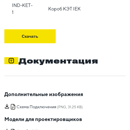
IND-KET-
Короб КЭТ IEK
1
Скачать
Документация
Дополнительные изображения
Схема Подключения
(PNG, 31.25 KB)
Модели для проектировщиков