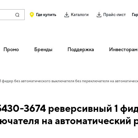
Где купить
Каталоги
Прайс-лист
Га
Промо
Бренды
Поддержка
Инвесторам
фидер без автоматического выключателя без переключателя на автоматичес
30-3674 реверсивный 1 фид
ючателя на автоматический 