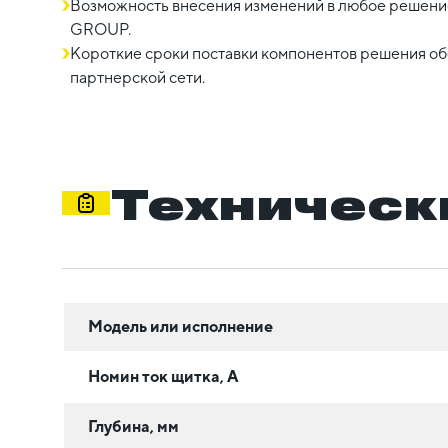
Возможность внесения изменений в любое решение
GROUP.
Короткие сроки поставки компонентов решения о
партнерской сети.
Техническ
Модель или исполнение
Номин ток щитка, А
Глубина, мм