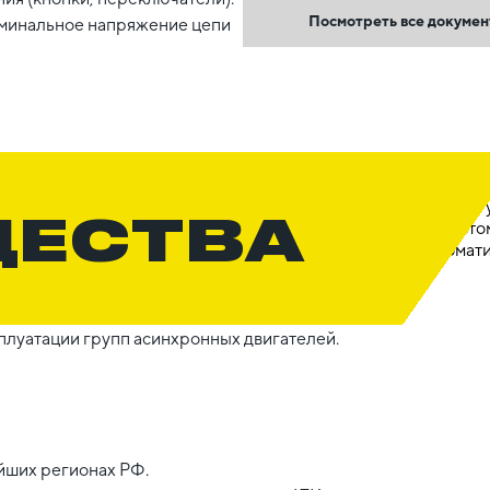
Посмотреть все докуме
оминальное напряжение цепи
ЩЕСТВА
плуатации групп асинхронных двигателей.
йших регионах РФ.