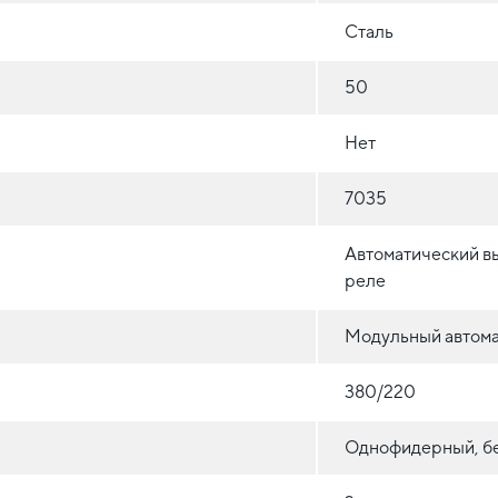
Сталь
50
Нет
7035
Автоматический в
реле
Модульный автома
380/220
Однофидерный, бе