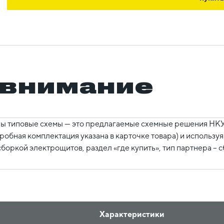
 внимание
ы типовые схемы — это предлагаемые схемные решения НКУ,
робная комплектация указана в карточке товара) и использ
боркой электрощитов, раздел «где купить», тип партнера – 
Характеристики