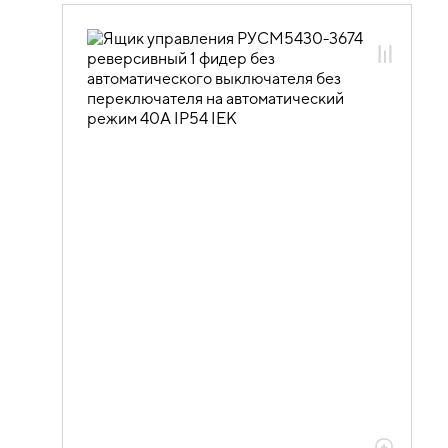
50.10.02.04 Ящики управления
электродвигателями РУСМ5000
однофидерные реверсивные