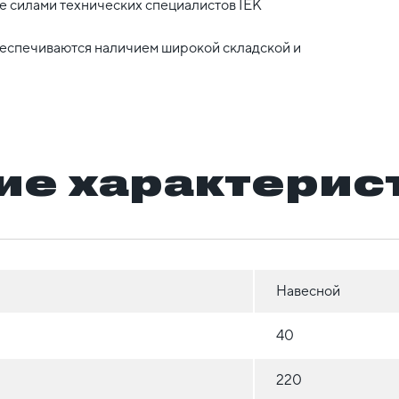
 силами технических специалистов IEK
беспечиваются наличием широкой складской и
ие характерис
Навесной
40
220