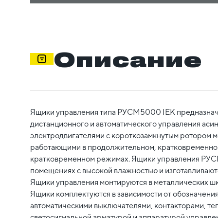
Описание
Ящики управления типа РУСМ5000 IEK предназнач
дистанционного и автоматического управления ас
электродвигателями с короткозамкнутым ротором м
работающими в продолжительном, кратковременном
кратковременном режимах. Ящики управления РУ
помещениях с высокой влажностью и изготавливаютс
Ящики управления монтируются в металлических шк
Ящики комплектуются в зависимости от обозначения
автоматическими выключателями, контакторами, те
светосигнальной арматурой и аппаратурой управлен