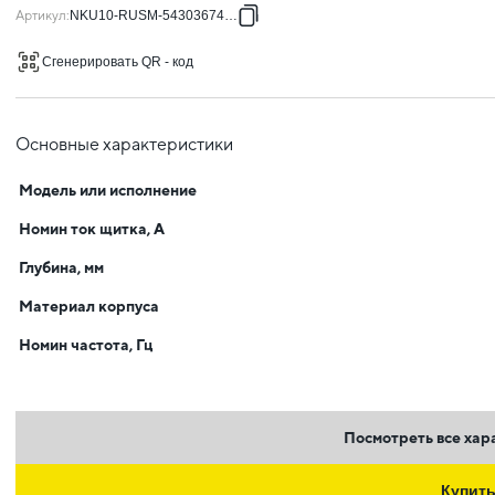
Артикул
:
NKU10-RUSM-54303674-01
Сгенерировать QR - код
Основные характеристики
Модель или исполнение
Номин ток щитка, А
Глубина, мм
Материал корпуса
Номин частота, Гц
Посмотреть все хар
Купит