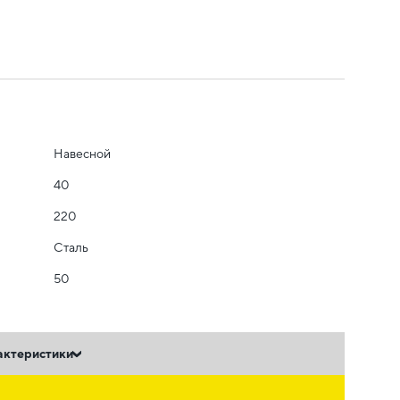
Навесной
40
220
Сталь
50
актеристики
ь