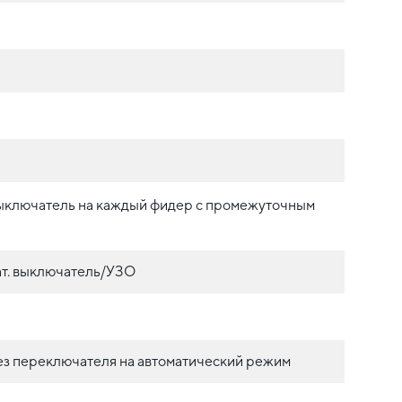
ыключатель на каждый фидер с промежуточным
т. выключатель/УЗО
з переключателя на автоматический режим