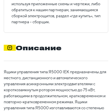
используя приложенные схемы и чертежи, либо
обратиться к нашим партнерам, занимающимся
сборкой электрощитов, раздел «где купить», тип
партнера – сборщик.
Описание
Ящики управления типа Я5000 IEK предназначены для
местного, дистанционного и автоматического
управления асинхронными электродвигателями с
короткозамкнутым ротором мощностью до 75 кВт,
работающими в продолжительном, кратковременном и
повторно-кратковременном режимах. Ящики
управления типа Я5000 изготавливаются со степенью