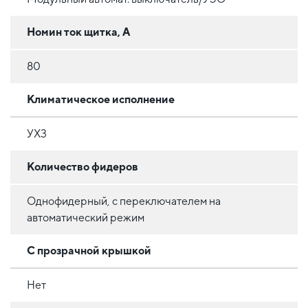
Номин ток щитка, А
80
Климатическое исполнение
УХ3
Количество фидеров
Однофидерный, с переключателем на
автоматический режим
С прозрачной крышкой
Нет