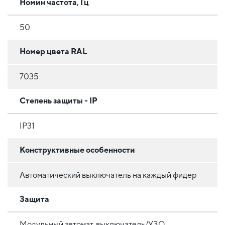
Номин частота, Гц
50
Номер цвета RAL
7035
Степень защиты - IP
IP31
Конструктивные особенности
Автоматический выключатель на каждый фидер
Защита
Модульный автомат. выключатель/УЗО