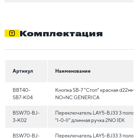
Комплектация
Артикул
Наименование
BBT40-
Кнопка SВ-7 "Стоп" красная d22мм
SB7-K04
NO+NC GENERICA
BSW70-BJ-
Переключатель LAY5-BJ33 3 полож
3-K02
"I-0-II" длинная ручка 2NO IEK
BSW70-BJ-
Переключатель LAY5-BJ33 3 полож