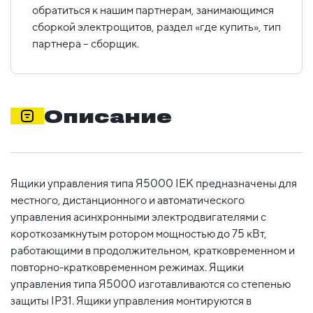
обратиться к нашим партнерам, занимающимся
сборкой электрощитов, раздел «где купить», тип
партнера – сборщик.
Описание
Ящики управления типа Я5000 IEK предназначены для
местного, дистанционного и автоматического
управления асинхронными электродвигателями с
короткозамкнутым ротором мощностью до 75 кВт,
работающими в продолжительном, кратковременном и
повторно-кратковременном режимах. Ящики
управления типа Я5000 изготавливаются со степенью
защиты IP31. Ящики управления монтируются в