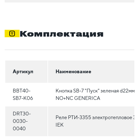
Комплектация
Артикул
Наименование
BBT40-
Кнопка SВ-7 "Пуск" зеленая d22мм/
SB7-K06
NO+NC GENERICA
DRT30-
Реле РТИ-3355 электротепловое 3
0030-
IEK
0040