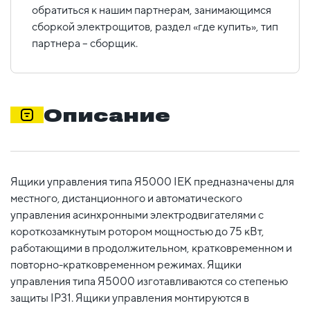
обратиться к нашим партнерам, занимающимся
сборкой электрощитов, раздел «где купить», тип
партнера – сборщик.
Описание
Ящики управления типа Я5000 IEK предназначены для
местного, дистанционного и автоматического
управления асинхронными электродвигателями с
короткозамкнутым ротором мощностью до 75 кВт,
работающими в продолжительном, кратковременном и
повторно-кратковременном режимах. Ящики
управления типа Я5000 изготавливаются со степенью
защиты IP31. Ящики управления монтируются в