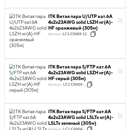
ITK Витая пара U/UTP кат.6A
4х2х23AWG solid LSZH нг(А)-
HF оранжевый (305м)
Артикул
:
LC1-C6A04-127-P
ITK Витая пара S/FTP кат.6A
4х2х23AWG solid LSZH нг(А)-
HF серый (305м)
Артикул
:
LC1-C6A04-621
ITK Витая пара S/FTP кат.6A
4х2х23AWG solid LSLTx нг(А)-
LSLTx зеленый (305м)
Артикул
:
LC1-C6A04-622