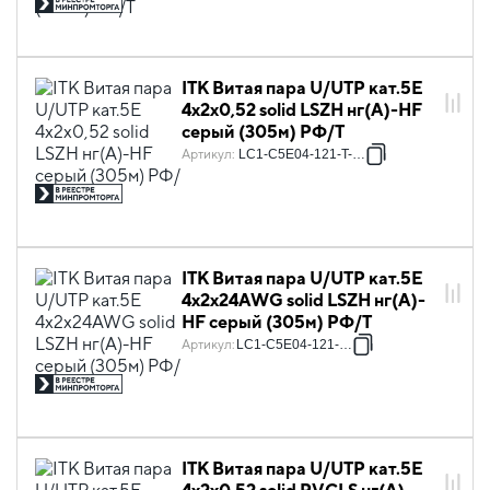
ITK Витая пара U/UTP кат.5E
4х2х0,52 solid LSZH нг(А)-HF
серый (305м) РФ/Т
Артикул
:
LC1-C5E04-121-T-P-R
ITK Витая пара U/UTP кат.5E
4х2х24AWG solid LSZH нг(А)-
HF серый (305м) РФ/Т
Артикул
:
LC1-C5E04-121-T-R
ITK Витая пара U/UTP кат.5E