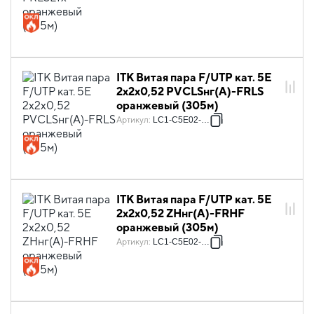
ITK Витая пара F/UTP кат. 5E
2х2х0,52 PVCLSнг(А)-FRLS
оранжевый (305м)
Артикул
:
LC1-C5E02-357
ITK Витая пара F/UTP кат. 5E
2х2х0,52 ZHнг(А)-FRHF
оранжевый (305м)
Артикул
:
LC1-C5E02-367