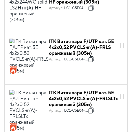
HF оранжевый (305м)
Артикул
:
LC1-C5E04-327
ITK Витая пара F/UTP кат. 5E
4х2х0,52 PVCLSнг(А)-FRLS
оранжевый (305м)
Артикул
:
LC1-C5E04-357
ITK Витая пара F/UTP кат. 5E
4х2х0,52 PVCLSнг(А)-FRLSLTx
оранжевый (305м)
Артикул
:
LC1-C5E04-397