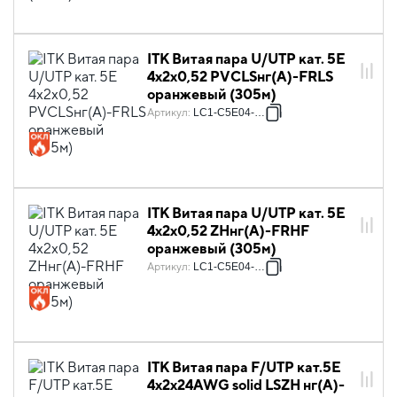
ITK Витая пара U/UTP кат. 5E
4х2х0,52 PVCLSнг(А)-FRLS
оранжевый (305м)
Артикул
:
LC1-C5E04-157
ITK Витая пара U/UTP кат. 5E
4х2х0,52 ZHнг(А)-FRHF
оранжевый (305м)
Артикул
:
LC1-C5E04-167
ITK Витая пара F/UTP кат.5E
4х2х24AWG solid LSZH нг(А)-