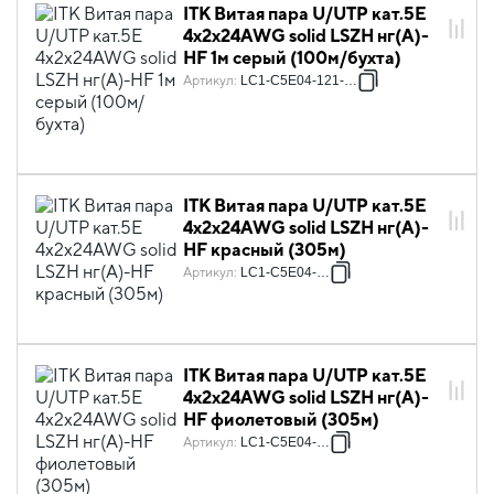
ITK Витая пара U/UTP кат.5E
4х2х24AWG solid LSZH нг(А)-
HF 1м серый (100м/бухта)
Артикул
:
LC1-C5E04-121-100
ITK Витая пара U/UTP кат.5E
4х2х24AWG solid LSZH нг(А)-
HF красный (305м)
Артикул
:
LC1-C5E04-124
ITK Витая пара U/UTP кат.5E
4х2х24AWG solid LSZH нг(А)-
HF фиолетовый (305м)
Артикул
:
LC1-C5E04-126