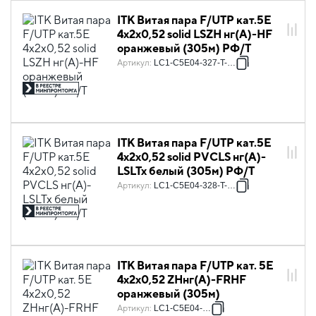
ITK Витая пара F/UTP кат.5E
4х2х0,52 solid LSZH нг(А)-HF
оранжевый (305м) РФ/Т
Артикул
:
LC1-C5E04-327-T-P-R
ITK Витая пара F/UTP кат.5E
4х2х0,52 solid PVCLS нг(А)-
LSLTx белый (305м) РФ/Т
Артикул
:
LC1-C5E04-328-T-P-R
ITK Витая пара F/UTP кат. 5E
4х2х0,52 ZHнг(А)-FRHF
оранжевый (305м)
Артикул
:
LC1-C5E04-367