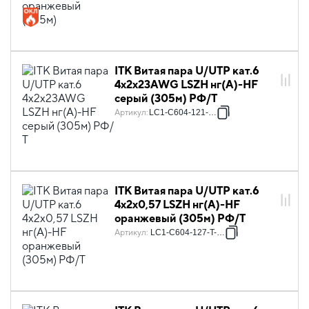
ITK Витая пара U/UTP кат.6
4х2х23AWG LSZH нг(А)-HF
серый (305м) РФ/Т
Артикул
:
LC1-C604-121-T-R
ITK Витая пара U/UTP кат.6
4х2х0,57 LSZH нг(А)-HF
оранжевый (305м) РФ/Т
Артикул
:
LC1-C604-127-T-P-R