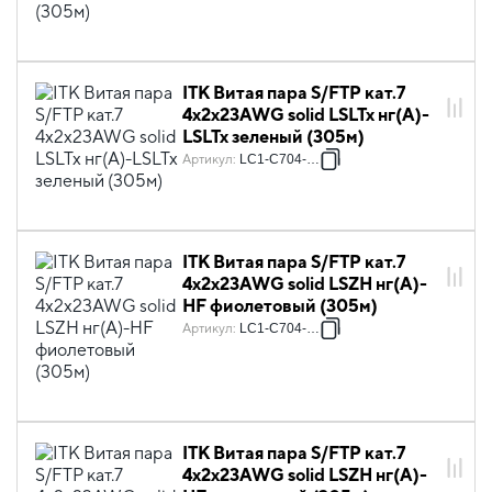
ITK Витая пара S/FTP кат.7
4х2х23AWG solid LSLTx нг(А)-
LSLTx зеленый (305м)
Артикул
:
LC1-C704-622
ITK Витая пара S/FTP кат.7
4х2х23AWG solid LSZH нг(А)-
HF фиолетовый (305м)
Артикул
:
LC1-C704-626
ITK Витая пара S/FTP кат.7
4х2х23AWG solid LSZH нг(А)-