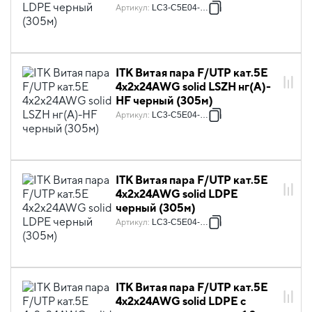
Артикул
:
LC3-C5E04-139
ITK Витая пара F/UTP кат.5E
4х2х24AWG solid LSZH нг(А)-
HF черный (305м)
Артикул
:
LC3-C5E04-329
ITK Витая пара F/UTP кат.5E
4х2х24AWG solid LDPE
черный (305м)
Артикул
:
LC3-C5E04-339
ITK Витая пара F/UTP кат.5E
4х2х24AWG solid LDPE с