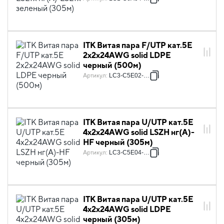
ITK Витая пара F/UTP кат.5E
2х2х24AWG solid LDPE
черный (500м)
Артикул
:
LC3-C5E02-339
ITK Витая пара U/UTP кат.5E
4х2х24AWG solid LSZH нг(А)-
HF черный (305м)
Артикул
:
LC3-C5E04-129
ITK Витая пара U/UTP кат.5E
4х2х24AWG solid LDPE
черный (305м)