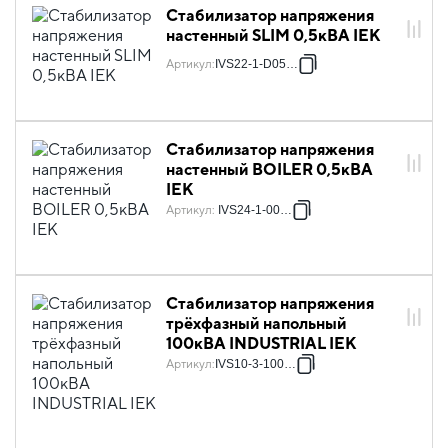
Стабилизатор напряжения
настенный SLIM 0,5кВА IEK
Артикул
:
IVS22-1-D05-09
Стабилизатор напряжения
настенный BOILER 0,5кВА
IEK
Артикул
:
IVS24-1-00500
Стабилизатор напряжения
трёхфазный напольный
100кВА INDUSTRIAL IEK
Артикул
:
IVS10-3-100-12