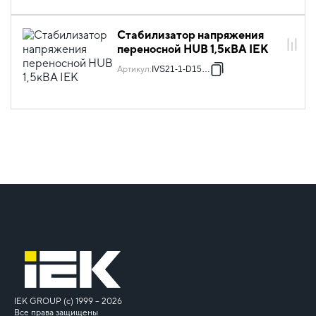
Стабилизатор напряжения
переносной HUB 1,5кВА IEK
Артикул
:
IVS21-1-D15-13
IEK GROUP (c) 1999 – 2026
Все права защищены