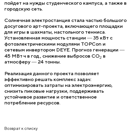
пойдет на нужды студенческого кампуса, а также в
городскую сеть.
Солнечная электростанция стала частью большого
досугового арт-проекта, включающего площадки
для игры в шахматы, настольного тенниса.
Установленная мощность станции ― 35 кВт с
фотоэлектрическими модулями TOPCon и
сетевым инвертором DEYE. Прогноз генерации ―
45 МВт·ч в год., снижение выбросов CO
в
2
атмосферу ― 24 тонны.
Реализация данного проекта позволяет
эффективно решать комплекс задач:
оптимизировать затраты на электроэнергию,
снизить пиковые нагрузки, поддерживать
устойчивое развитие и ответственное
потребление ресурсов.
Возврат к списку