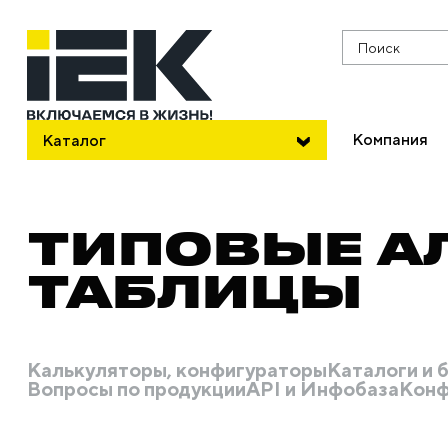
Поиск
Компания
Каталог
ТИПОВЫЕ А
ТАБЛИЦЫ
Калькуляторы, конфигураторы
Каталоги и
Вопросы по продукции
API и Инфобаза
Конф