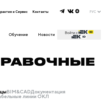
арантия и Сервис
Контакты
РУС
Войти с
Обучение
Новости
ПРАВОЧНЫЕ
ицы
BIM&CAD
Документация
абельные линии ОКЛ