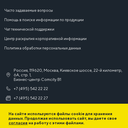
Часто задаваемые вопросы
Помощь в поиске информации по продукции
Чат технической поддержки
Центр раскрытия корпоративной информации
Политика обработки персональных данных
Россия, 119620, Москва, Киевское шоссе, 22-й километр,
6А, стр. 1,
Бизнес-центр Comcity B1
+7 (495) 542 22 22
+7 (495) 542 22 27
info@iek.ru
На сайте используются файлы cookie для хранения
данных. Продолжая использовать сайт, вы даете свое
согласие
на работу с этими файлами.