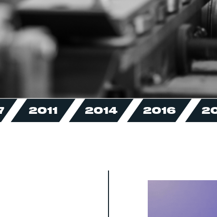
7
2011
2014
2016
2