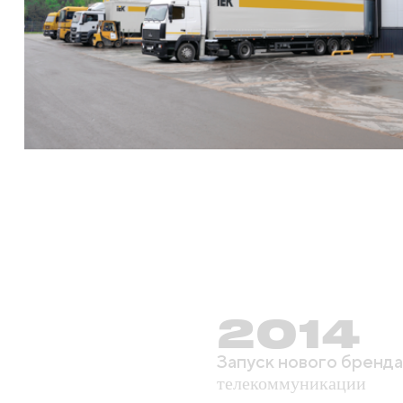
2014
Запуск нового бренд
телекоммуникации