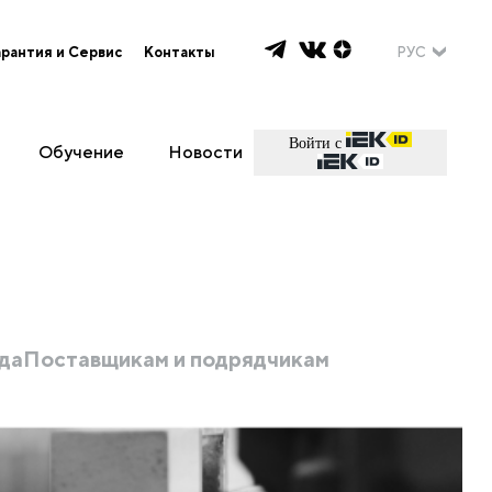
арантия и Сервис
Контакты
РУС
Войти с
Обучение
Новости
да
Поставщикам и подрядчикам