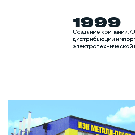
1999
Создание компании. 
дистрибьюции импор
электротехнической 