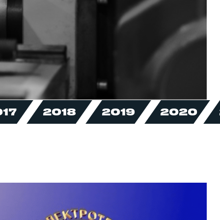
017
2018
2019
2020