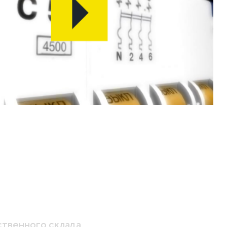
твенного склада