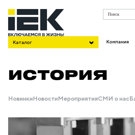
Поиск
Компания
Каталог
ИСТОРИЯ
Новинки
Новости
Мероприятия
СМИ о нас
Б