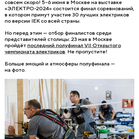
совсем скоро!
5–6
июня в Москве на выставке
«ЭЛЕКТРО-2024» состоится финал соревнований,
в котором примут участие 30 лучших электриков
по версии IEK со всей страны.
Но перед этим — отбор финалистов среди
представителей столицы: 23 мая в Москве
пройдёт
последний полуфинал VII Открытого
чемпионата электриков
. Не пропустите!
Больше эмоций и атмосферы полуфинала —
на фото.