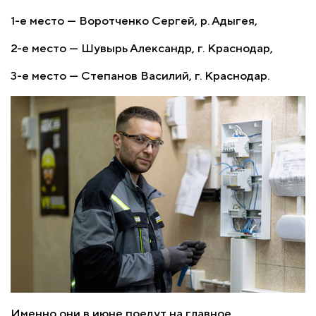
1-е
место — Воротченко Сергей, р. Адыгея,
2-е
место — Шувырь Александр, г. Краснодар,
3-е
место — Степанов Василий, г. Краснодар.
Именно они в июне поедут на главное