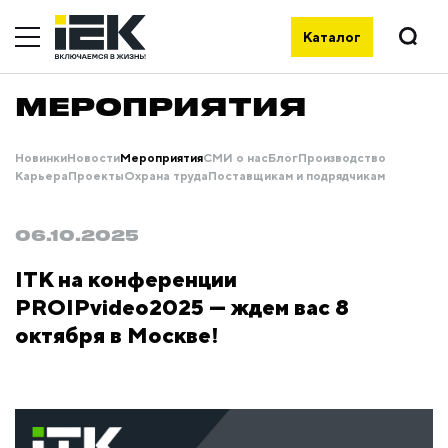
Каталог
МЕРОПРИЯТИЯ
Новинки
Новости
Мероприятия
СМИ о нас
Блог
Производство
Карьера
Проекты
Охрана труда
Поставщикам и подрядчикам
06.10.2025
ITK на конференции
PROIPvideo2025 — ждем вас 8
октября в Москве!