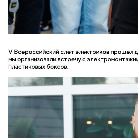
V Всероссийский слет электриков прошел д
мы организовали встречу с электромонтажни
пластиковых боксов.