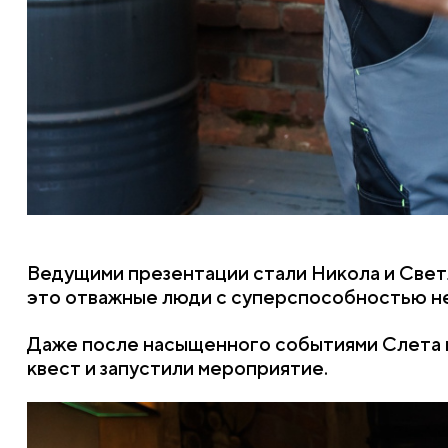
Ведущими презентации стали Никола и Светл
это отважные люди с суперспособностью не
Даже после насыщенного событиями Слета н
квест и запустили мероприятие.