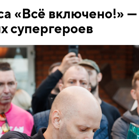
а «Всё включено!» —
х супергероев