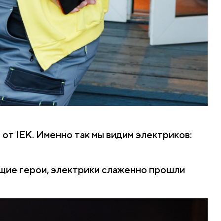
от IEK. Именно так мы видим электриков:
щие герои, электрики слаженно прошли