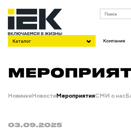
Поиск
Компания
Каталог
МЕРОПРИЯ
Новинки
Новости
Мероприятия
СМИ о нас
Б
03.09.2025