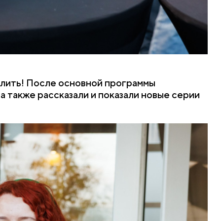
длить! После основной программы
а также рассказали и показали новые серии