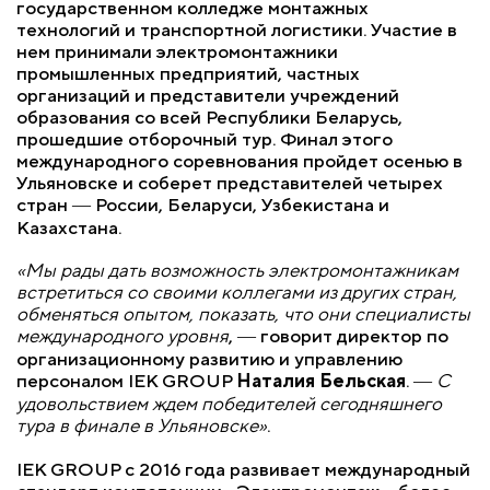
государственном колледже монтажных
технологий и транспортной логистики. Участие в
нем принимали электромонтажники
промышленных предприятий, частных
организаций и представители учреждений
образования со всей Республики Беларусь,
прошедшие отборочный тур. Финал этого
международного соревнования пройдет осенью в
Ульяновске и соберет представителей четырех
стран ― России, Беларуси, Узбекистана и
Казахстана.
«Мы рады дать возможность электромонтажникам
встретиться со своими коллегами из других стран,
обменяться опытом, показать, что они специалисты
международного уровня
, ― говорит директор по
организационному развитию и управлению
персоналом IEK GROUP
Наталия Бельская
. ―
С
удовольствием ждем победителей сегодняшнего
тура в финале в Ульяновске»
.
IEK GROUP c 2016 года развивает международный