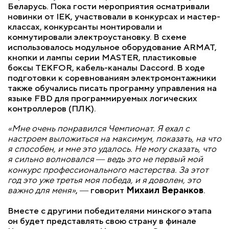
Беларусь. Пока гости мероприятия осматривали
новинки от IEK, участвовали в конкурсах и мастер-
классах, конкурсанты монтировали и
коммутировали электроустановку. В схеме
использовалось модульное оборудование ARMAT,
кнопки и лампы серии MASTER, пластиковые
боксы TEKFOR, кабель-каналы Daccord. В ходе
подготовки к соревнованиям электромонтажники
также обучались писать программу управления на
языке FBD для программируемых логических
контроллеров (ПЛК).
«Мне очень понравился Чемпионат. Я ехал с
настроем выложиться на максимум, показать, на что
я способен, и мне это удалось. Не могу сказать, что
я сильно волновался ― ведь это не первый мой
конкурс профессионального мастерства. За этот
год это уже третья моя победа, и я доволен, это
важно для меня»
, ― говорит
Михаил Веранков
.
Вместе с другими победителями минского этапа
он будет представлять свою страну в финале