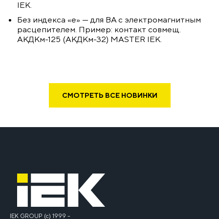
IEK.
Без индекса «е» — для ВА с электромагнитным
расцепителем. Пример: контакт совмещ.
АКДКм-125 (АКДКм-32) MASTER IEK.
СМОТРЕТЬ ВСЕ НОВИНКИ
IEK GROUP (c) 1999 –