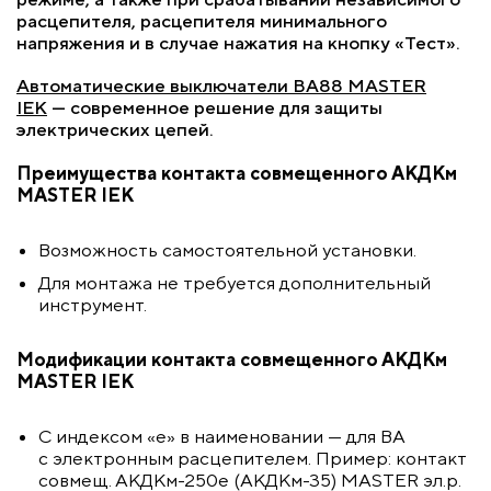
расцепителя, расцепителя минимального
напряжения и в случае нажатия на кнопку «Тест».
Автоматические выключатели ВА88 MASTER
IEK
— современное решение для защиты
электрических цепей.
Преимущества контакта совмещенного АКДКм
MASTER IEK
Возможность самостоятельной установки.
Для монтажа не требуется дополнительный
инструмент.
Модификации контакта совмещенного АКДКм
MASTER IEK
С индексом «е» в наименовании — для ВА
с электронным расцепителем. Пример: контакт
совмещ. АКДКм-250e (АКДКм-35) MASTER эл.р.