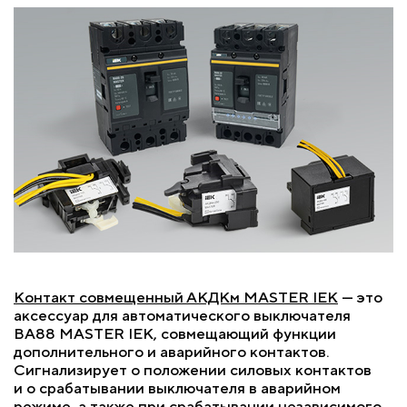
Контакт совмещенный АКДКм MASTER IEK
— это
аксессуар для автоматического выключателя
ВА88 MASTER IEK, совмещающий функции
дополнительного и аварийного контактов.
Сигнализирует о положении силовых контактов
и о срабатывании выключателя в аварийном
режиме, а также при срабатывании независимого