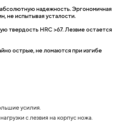
 абсолютную надежность. Эргономичная
н, не испытывая усталости.
кую твердость HRC >67. Лезвие остается
йно острые, не ломаются при изгибе
ольшие усилия.
грузки с лезвия на корпус ножа.