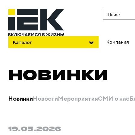
Поиск
Компания
Каталог
НОВИНКИ
Новинки
Новости
Мероприятия
СМИ о нас
Б
19.05.2026