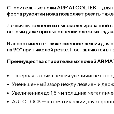
Строительные ножи ARMATOOL IEK
— для 
форма рукоятки ножа позволяет резать тяже
Лезвия выполнены из высоколегированной ст
острым даже при выполнении сложных задач
В ассортименте также сменные лезвия для 
на 90° при тяжелой резке. Поставляются в на
Преимущества строительных ножей ARMA
Лазерная заточка лезвия увеличивает тве
Уменьшенный зазор между лезвием и держа
Увеличенная до 1,5 мм толщина металлич
AUTO LOCK — автоматический двусторонний