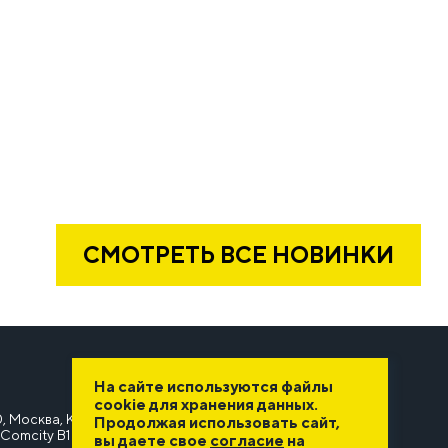
СМОТРЕТЬ ВСЕ НОВИНКИ
На сайте используются файлы
cookie для хранения данных.
, Москва, Киевское шоссе, 22-й километр, 6А, стр. 1,
Продолжая использовать сайт,
Comcity B1
вы даете свое
согласие
на