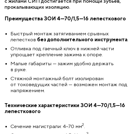
с жилами СИП достигается при помощи зубьев,
прокалывающих изоляцию.
Преимущества ЗОИ 4—70/1,5—16 лепесткового
Быстрый монтаж затягиванием срывных
лепестков
без дополнительного инструмента
.
Отливка под гаечный ключ в нижней части
упрощает крепление зажима к опоре.
Малые габариты — зажим удобно держать
в руке.
Стяжной монтажный болт изолирован
от токоведущих частей — возможен монтаж под
напряжением.
Технические характеристики
ЗОИ 4—70/1,5—16
лепесткового
2
Сечение магистрали:
4–70
мм
.
2