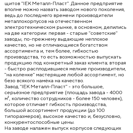
щитов "IEK Металл-Пласт". Данное предприятие
вполне можно назвать заводом нового поколения,
ведь до последнего времени производители
металлокорпусов на отечественном
электротехническом рынке, в основном, делились
на две категории: первая - старые "советские"
заводы, по-прежнему выдающие неплохое
качество, но не отличающиеся богатством
ассортимента и, тем более, гибкостью
производства, то есть возможностью выпускать
продукцию под конкретный заказ клиента; вторая
- быстро расплодившиеся мелкие производители,
"на коленке" мастерящие любой ассортимент, но
безо всякого намёка на качество.
Завод "IEK Металл-Пласт" - это большое,
серьёзное предприятие (площадь завода - 4000
м², количество сотрудников - более 150 человек),
которое отличает гибкость производства,
большой ассортимент продукции (до 100
типоразмеров), высокое качество и, безусловно,
конкурентоспособные цены.
На заводе налажен выпуск корпусов следующих