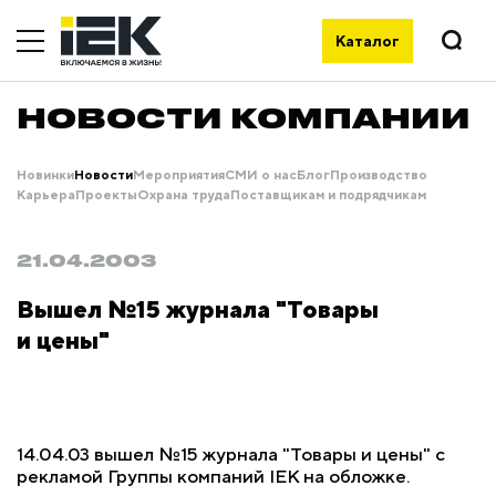
Каталог
НОВОСТИ КОМПАНИИ
Новинки
Новости
Мероприятия
СМИ о нас
Блог
Производство
Карьера
Проекты
Охрана труда
Поставщикам и подрядчикам
21.04.2003
Вышел №15 журнала "Товары
и цены"
14.04.03 вышел №15 журнала "Товары и цены" с
рекламой Группы компаний IEK на обложке.