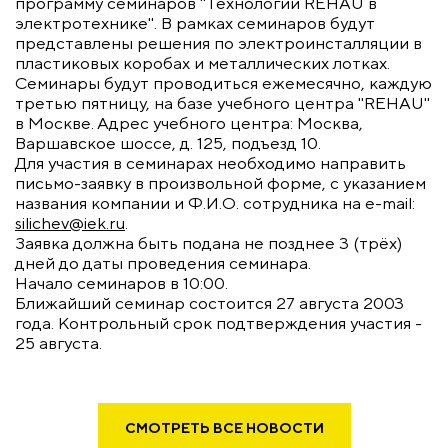
программу семинаров "Технологии REHAU в
электротехнике". В рамках семинаров будут
представлены решения по электроинсталляции в
пластиковых коробах и металлических лотках.
Семинары будут проводиться ежемесячно, каждую
третью пятницу, на базе учебного центра "REHAU"
в Москве. Адрес учебного центра: Москва,
Варшавское шоссе, д. 125, подъезд 10.
Для участия в семинарах необходимо направить
письмо-заявку в произвольной форме, с указанием
названия компании и Ф.И.О. сотрудника на e-mail:
silichev@iek.ru
.
Заявка должна быть подана не позднее 3 (трёх)
дней до даты проведения семинара.
Начало семинаров в 10:00.
Ближайший семинар состоится 27 августа 2003
года. Контрольный срок подтверждения участия -
25 августа.
СМОТРЕТЬ ВСЕ НОВОСТИ