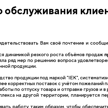
 обслуживания клие
свидетельствовать Вам своё почтение и сооб
йся динамикой резкого роста объёмов продаж
п
няла ряд мер по решению вопроса удовлетворе
нной продукции.
дство продукции под маркой "IEK", систематиз
ее корректных поставок с учётом пожеланий п
боты по отпуску товара и отправке грузов и в
плекса на другой территории, планируется пе
ивать работу таким образом, чтобы обеспечит