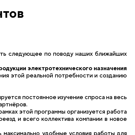
нтов
щить следующее по поводу наших ближайших
родукции электротехнического назначения
ния этой реальной потребности и созданию
ируется постоянное изучение спроса на весь
артнёров.
 рамках этой программы организуется работа
реезд и всего коллектива компании в новое
ь максимально удобные условия работы для