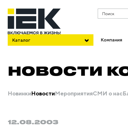
Поиск
Компания
Каталог
НОВОСТИ К
Новинки
Новости
Мероприятия
СМИ о нас
Б
12.08.2003