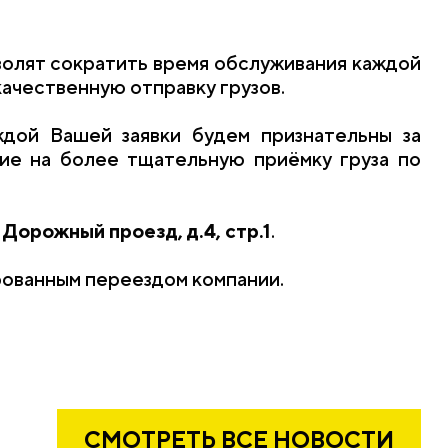
волят сократить время обслуживания каждой
качественную отправку грузов.
дой Вашей заявки будем признательны за
ие на более тщательную приёмку груза по
 Дорожный проезд, д.4, стр.1
.
ированным переездом компании.
СМОТРЕТЬ ВСЕ НОВОСТИ