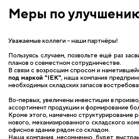
Меры по улучшению
Уважаемые коллеги – наши партнёры!
Пользуясь случаем, позвольте ещё раз за
планов о совместном сотрудничестве.
В связи с возросшим спросом и наметивше
под маркой "IEK"
, наша компания предпри
необходимых складских запасов востребова
Во-первых, увеличены инвестиции в произво
ассортимент продукции и формирование бол
Кроме этого, намечено структурирование ра
нового, механизированного складского ком
офисное здание рядом со складом.
Наша компания, несомненно, будет выстра