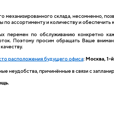
 механизированного склада, несомненно, поз
ы по ассортименту и количеству и обеспечить 
ных перемен по обслуживанию конкретно каж
оток. Поэтому просим обращать Ваше вниман
качеству.
сто расположения будущего офиса
:
Москва, 1-й
ные неудобства, причинённые в связи с заплан
ощь.