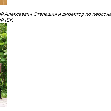
ей Алексеевич Степашин и директор по персон
й IEK