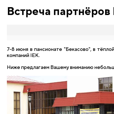
Встреча партнёров 
7-8 июня в пансионате "Бекасово", в тёпл
компаний IEK.
Ниже предлагаем Вашему вниманию небольш