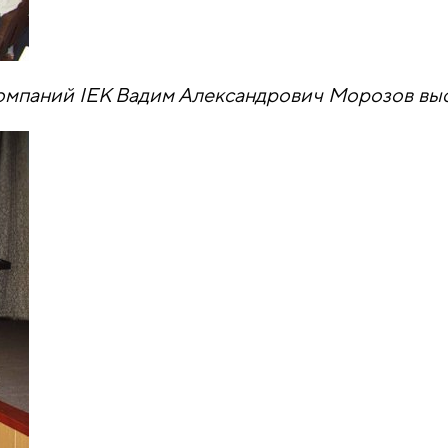
мпаний IEK Вадим Александрович Морозов выс