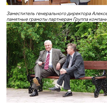
Заместитель генерального директора Алекс
памятные грамоты партнерам Группа компани