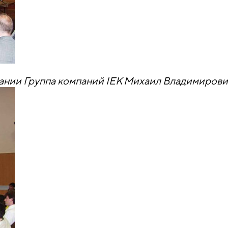
ании Группа компаний IEK Михаил Владимиров