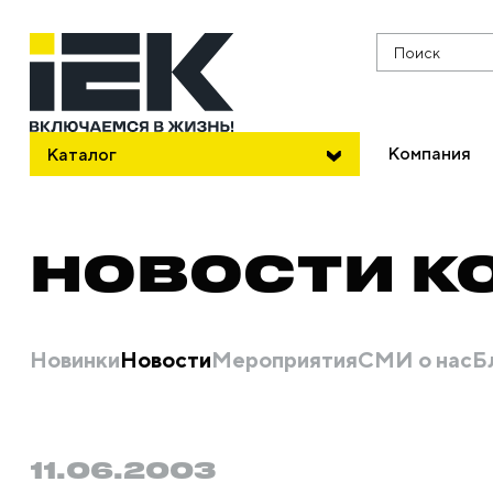
Поиск
Компания
Каталог
НОВОСТИ К
Новинки
Новости
Мероприятия
СМИ о нас
Б
11.06.2003