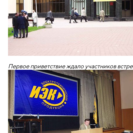
Первое приветствие ждало участников встре