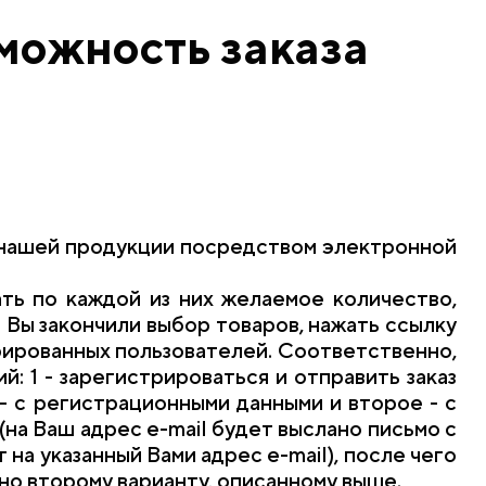
можность заказа
а нашей продукции посредством электронной
ть по каждой из них желаемое количество,
и Вы закончили выбор товаров, нажать ссылку
рированных пользователей. Соответственно,
: 1 - зарегистрироваться и отправить заказ
 - с регистрационными данными и второе - с
 (на Ваш адрес e-mail будет выслано письмо с
т на указанный Вами адрес e-mail), после чего
сно второму варианту, описанному выше.