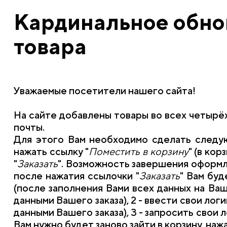
Кардинальное обнов
товара
Уважаемые посетители нашего сайта!
На сайте добавлены товары во всех четырё
почты.
Для этого Вам необходимо сделать следую
нажать ссылку "
Поместить в корзину
" (в ко
"
Заказать
". Возможность завершения оформл
после нажатия ссылочки "
Заказать
" Вам буд
(после заполнения Вами всех данных на Ваш
данными Вашего заказа), 2 - ввести свои логи
данными Вашего заказа), 3 - запросить свои л
Вам нужно будет заново зайти в корзину, нажа