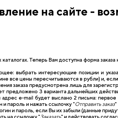
ление на сайте - воз
х каталогах. Теперь Вам доступна форма заказ
щее: выбрать интересующие позиции и указа
рзине все цены пересчитываются в рубли) и, есл
ения заказа предусмотрена лишь для зарегист
ет предложено 3 варианта дальнейших действий
 адрес e-mail будет выслано 2 письма: первое
н и пароль и нажать ссылочку "
Отправить заказ
"
огин и пароль, если Вы их забыли (данные приду
ть на ссылочку "
Заказать
" и действовать согла