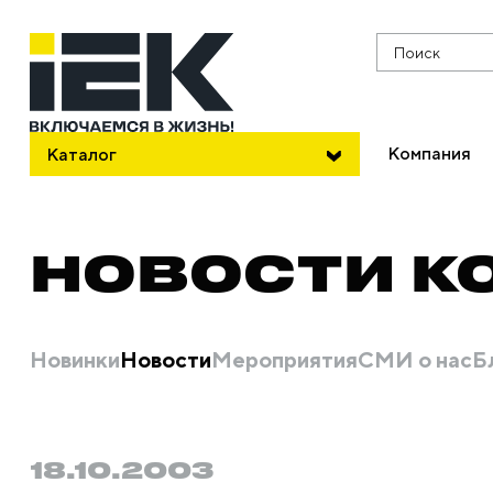
Поиск
Компания
Каталог
НОВОСТИ К
Новинки
Новости
Мероприятия
СМИ о нас
Б
18.10.2003