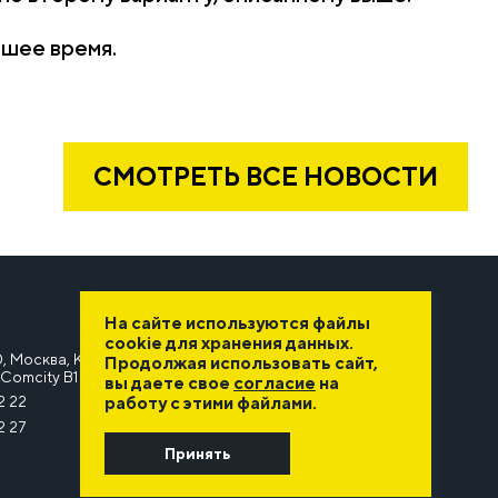
йшее время.
СМОТРЕТЬ ВСЕ НОВОСТИ
На сайте используются файлы
cookie для хранения данных.
, Москва, Киевское шоссе, 22-й километр, 6А, стр. 1,
Продолжая использовать сайт,
Comcity B1
вы даете свое
согласие
на
2 22
работу с этими файлами.
2 27
Принять