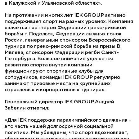
в Калужской и Ульяновской областях».
На протяжении многих лет IEK GROUP активно
поддерживает спорт на разных уровнях. Компания
является партнером Федерации греко-римской
борьбы г. Подольск, Федерации лыжных гонок
России, генеральным спонсором Всероссийского
турнира по греко-римской борьбе на призы В.
Ивлева, спонсором Федерации регби Санкт-
Петербурга. Большое внимание уделяется
развитию спорта внутри компании:
функционируют спортивные клубы для
сотрудников, команды IEK GROUP регулярно
занимают призовые места на крупнейших
отраслевых и корпоративных турнирах.
Генеральный директор IEK GROUP Андрей
Забелин отметил:
«Для IEK поддержка паралимпийского движения –
это часть нашей долгосрочной социальной
политики. Мы убеждены, что спорт вдохновляет,
объединяет и открывает новые возможности для