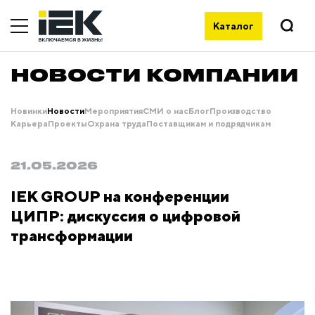
Каталог
НОВОСТИ КОМПАНИИ
Новинки
Новости
Мероприятия
СМИ о нас
Блог
Производство
Карьера
Проекты
Охрана труда
Поставщикам и подрядчикам
21.05.2026
IEK GROUP на конференции
ЦИПР: дискуссия о цифровой
трансформации