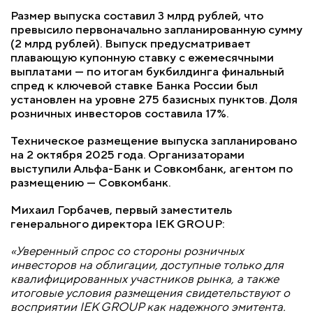
Размер выпуска составил 3 млрд рублей, что
превысило первоначально запланированную сумму
(2 млрд рублей). Выпуск предусматривает
плавающую купонную ставку с ежемесячными
выплатами — по итогам букбилдинга финальный
спред к ключевой ставке Банка России был
установлен на уровне 275 базисных пунктов. Доля
розничных инвесторов составила 17%.
Техническое размещение выпуска запланировано
на 2 октября 2025 года. Организаторами
выступили Альфа-Банк и Совкомбанк, агентом по
размещению — Совкомбанк.
Михаил Горбачев, первый заместитель
генерального директора IEK GROUP:
«Уверенный спрос со стороны розничных
инвесторов на облигации, доступные только для
квалифицированных участников рынка, а также
итоговые условия размещения свидетельствуют о
восприятии IEK GROUP как надежного эмитента.