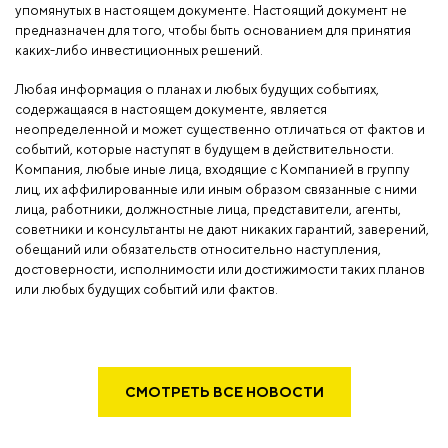
упомянутых в настоящем документе. Настоящий документ не
предназначен для того, чтобы быть основанием для принятия
каких-либо инвестиционных решений.
Любая информация о планах и любых будущих событиях,
содержащаяся в настоящем документе, является
неопределенной и может существенно отличаться от фактов и
событий, которые наступят в будущем в действительности.
Компания, любые иные лица, входящие с Компанией в группу
лиц, их аффилированные или иным образом связанные с ними
лица, работники, должностные лица, представители, агенты,
советники и консультанты не дают никаких гарантий, заверений,
обещаний или обязательств относительно наступления,
достоверности, исполнимости или достижимости таких планов
или любых будущих событий или фактов.
СМОТРЕТЬ ВСЕ НОВОСТИ