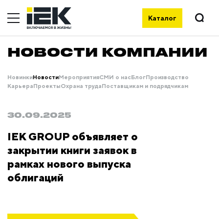
Каталог
НОВОСТИ КОМПАНИИ
Новинки
Новости
Мероприятия
СМИ о нас
Блог
Производство
Карьера
Проекты
Охрана труда
Поставщикам и подрядчикам
30.09.2025
IEK GROUP объявляет о
закрытии книги заявок в
рамках нового выпуска
облигаций