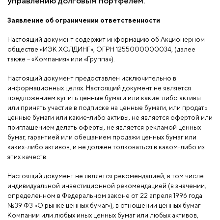
управлению долговым портфелем.
Заявление об ограничении ответственности
Настоящий документ содержит информацию об Акционерном
обществе «ИЭК ХОЛДИНГ», ОГРН 1255000000034, (далее
также – «Компания» или «Группа»).
Настоящий документ предоставлен исключительно в
информационных целях. Настоящий документ не является
предложением купить ценные бумаги или какие-либо активы
или принять участие в подписке на ценные бумаги, или продать
ценные бумаги или какие-либо активы, не является офертой или
приглашением делать оферты, не является рекламой ценных
бумаг, гарантией или обещанием продажи ценных бумаг или
каких-либо активов, и не должен толковаться в каком-либо из
этих качеств.
Настоящий документ не является рекомендацией, в том числе
индивидуальной инвестиционной рекомендацией (в значении,
определенном в Федеральном законе от 22 апреля 1996 года
№39 ФЗ «О рынке ценных бумаг»), в отношении ценных бумаг
Компании или любых иных ценных бумаг или любых активов,