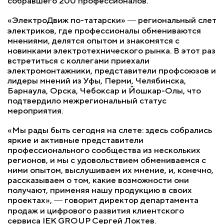
собравшего 200 профессионалов.
«ЭлектроДвиж по-татарски» ― региональный слет
электриков, где профессионалы обмениваются
мнениями, делятся опытом и знакомятся с
новинками электротехнического рынка. В этот раз
встретиться с коллегами приехали
электромонтажники, представители профсоюзов и
лидеры мнений из Уфы, Перми, Челябинска,
Барнаула, Орска, Чебоксар и Йошкар-Олы, что
подтвердило межрегиональный статус
мероприятия.
«Мы рады быть сегодня на слете: здесь собрались
яркие и активные представители
профессионального сообщества из нескольких
регионов, и мы с удовольствием обмениваемся с
ними опытом, выслушиваем их мнение, и, конечно,
рассказываем о том, какие возможности они
получают, применяя нашу продукцию в своих
проектах», ― говорит директор департамента
продаж и цифрового развития клиентского
сервиса IEK GROUP Сергей Локтев.