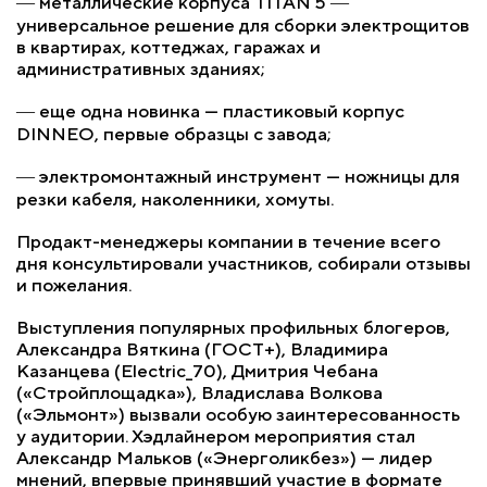
― металлические корпуса TITAN 5 ―
универсальное решение для сборки электрощитов
в квартирах, коттеджах, гаражах и
административных зданиях;
― еще одна новинка — пластиковый корпус
DINNEO, первые образцы с завода;
― электромонтажный инструмент — ножницы для
резки кабеля, наколенники, хомуты.
Продакт-менеджеры компании в течение всего
дня консультировали участников, собирали отзывы
и пожелания.
Выступления популярных профильных блогеров,
Александра Вяткина (ГОСТ+), Владимира
Казанцева (Electric_70), Дмитрия Чебана
(«Стройплощадка»), Владислава Волкова
(«Эльмонт») вызвали особую заинтересованность
у аудитории. Хэдлайнером мероприятия стал
Александр Мальков («Энерголикбез») — лидер
мнений, впервые принявший участие в формате