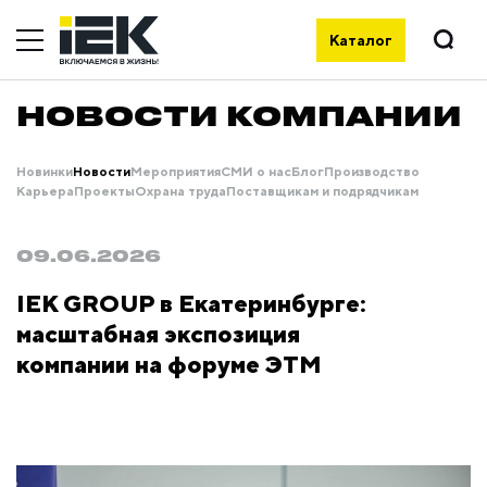
Каталог
НОВОСТИ КОМПАНИИ
Новинки
Новости
Мероприятия
СМИ о нас
Блог
Производство
Карьера
Проекты
Охрана труда
Поставщикам и подрядчикам
09.06.2026
IEK GROUP в Екатеринбурге:
масштабная экспозиция
компании на форуме ЭТМ