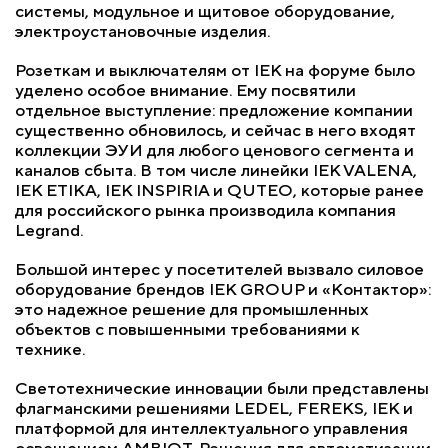
системы, модульное и щитовое оборудование,
электроустановочные изделия.
Розеткам и выключателям от IEK на форуме было
уделено особое внимание. Ему посвятили
отдельное выступление: предложение компании
существенно обновилось, и сейчас в него входят
коллекции ЭУИ для любого ценового сегмента и
каналов сбыта. В том числе линейки IEK VALENA,
IEK ETIKA, IEK INSPIRIA и QUTEO, которые ранее
для российского рынка производила компания
Legrand.
Большой интерес у посетителей вызвало силовое
оборудование брендов IEK GROUP и «Контактор»:
это надежное решение для промышленных
объектов с повышенными требованиями к
технике.
Светотехнические инновации были представлены
флагманскими решениями LEDEL, FEREKS, IEK и
платформой для интеллектуального управления
освещением AMBIOT. Решения для автоматизации