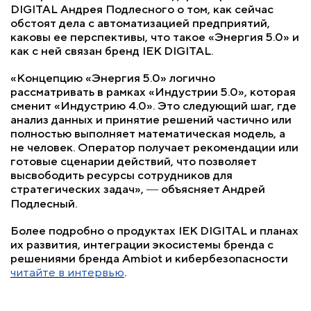
DIGITAL Андрея Подлесного о том, как сейчас
обстоят дела с автоматизацией предприятий,
каковы ее перспективы, что такое «Энергия 5.0» и
как с ней связан бренд IEK DIGITAL.
«Концепцию «Энергия 5.0» логично
рассматривать в рамках «Индустрии 5.0», которая
сменит «Индустрию 4.0». Это следующий шаг, где
анализ данных и принятие решений частично или
полностью выполняет математическая модель, а
не человек. Оператор получает рекомендации или
готовые сценарии действий, что позволяет
высвободить ресурсы сотрудников для
стратегических задач», ― объясняет Андрей
Подлесный.
Более подробно о продуктах IEK DIGITAL и планах
их развития, интеграции экосистемы бренда с
решениями бренда Ambiot и кибербезопасности
читайте в интервью
.