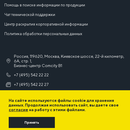
Помощь в поиске информации по продукции
Чат технической поддержки
Центр раскрытия корпоративной информации
Политика обработки персональных данных
Россия, 119620, Москва, Киевское шоссе, 22-й километр,
6А, стр. 1,
Бизнес-центр Comcity B1
+7 (495) 542 22 22
+7 (495) 542 22 27
info@iek.ru
На сайте используются файлы cookie для хранения
данных. Продолжая использовать сайт, вы даете свое
согласие
на работу с этими файлами.
Принять