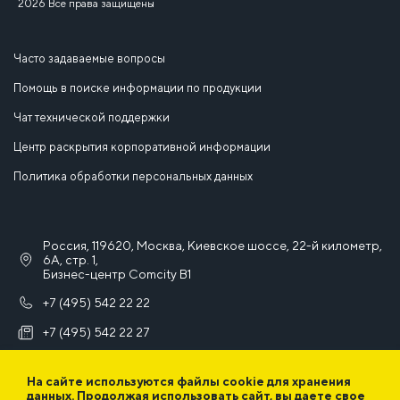
2026 Все права защищены
Часто задаваемые вопросы
Помощь в поиске информации по продукции
Чат технической поддержки
Центр раскрытия корпоративной информации
Политика обработки персональных данных
Россия, 119620, Москва, Киевское шоссе, 22-й километр,
6А, стр. 1,
Бизнес-центр Comcity B1
+7 (495) 542 22 22
+7 (495) 542 22 27
info@iek.ru
На сайте используются файлы cookie для хранения
данных. Продолжая использовать сайт, вы даете свое