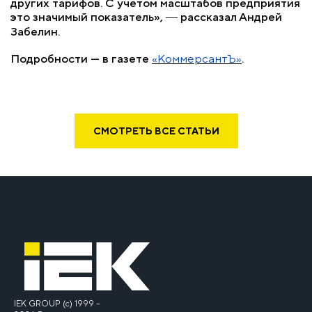
других тарифов. С учетом масштабов предприятия
это значимый показатель», ― рассказал Андрей
Забелин.
Подробности — в газете
«КоммерсантЪ»
.
СМОТРЕТЬ ВСЕ СТАТЬИ
IEK GROUP (c) 1999 –