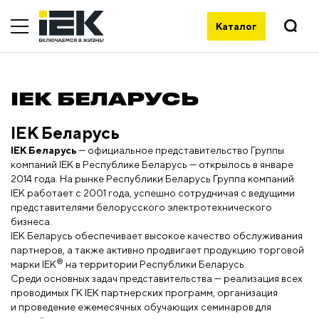
Каталог
IEK БЕЛАРУСЬ
IEK Беларусь
IEK Беларусь
— официальное представительство Группы
компаний IEK в Республике Беларусь — открылось в январе
2014 года. На рынке Республики Беларусь Группа компаний
IEK работает с 2001 года, успешно сотрудничая с ведущими
представителями белорусского электротехнического
бизнеса.
IEK Беларусь обеспечивает высокое качество обслуживания
партнеров, а также активно продвигает продукцию торговой
®
марки IEK
на территории Республики Беларусь.
Среди основных задач представительства — реализация всех
проводимых ГК IEK партнерских программ, организация
и проведение ежемесячных обучающих семинаров для