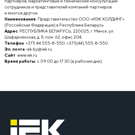
партнёров, маркетинговые и технические консультации
сотрудников и представителей компаний-партнеров
и многое другое.
Наименование
: Представительство ООО «ИЭК ХОЛДИНГ»
(Российская Федерация) в Республике Беларусь
Адрес
: РЕСПУБЛИКА БЕЛАРУСЬ, 220025, г. Минск, ул.
Шафарнянская, д. 11, пом. 62, офис 204;
Телефон
: +375 44 555-8-550; +375(44) 555-8-550
Эл. почта
:
iek.by@iek.ru
Сайт
:
www.iek.ru
Время работы
: с 09:00 до 17:30 (в рабочие дни).