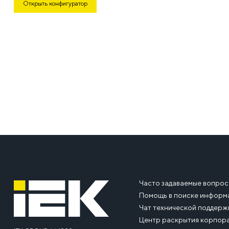
Открыть конфигуратор
Часто задаваемые вопро
Помощь в поиске информ
Чат технической поддерж
Центр раскрытия корпор