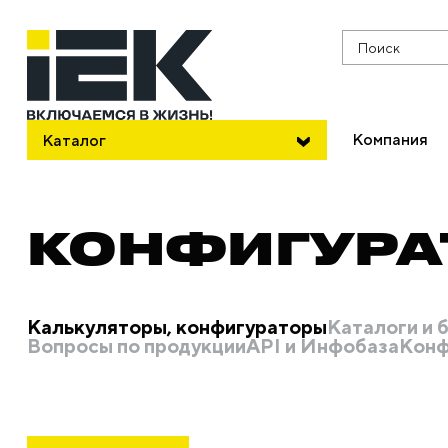
Поиск
Компания
Каталог
КОНФИГУРАТ
Калькуляторы, конфигураторы
Каталоги и
Вопросы по продукции
API и Инфобаза
Конф