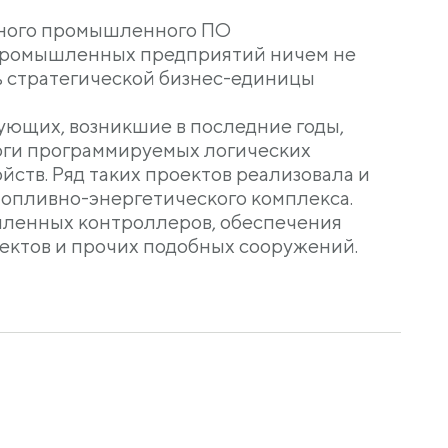
тного промышленного ПО
промышленных предприятий ничем не
ь стратегической бизнес-единицы
ующих, возникшие в последние годы,
логи программируемых логических
йств. Ряд таких проектов реализовала и
топливно-энергетического комплекса.
ленных контроллеров, обеспечения
ектов и прочих подобных сооружений.