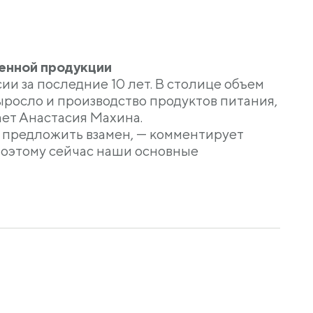
енной продукции
и за последние 10 лет. В столице объем
ыросло и производство продуктов питания,
ает Анастасия Махина.
о предложить взамен, — комментирует
оэтому сейчас наши основные