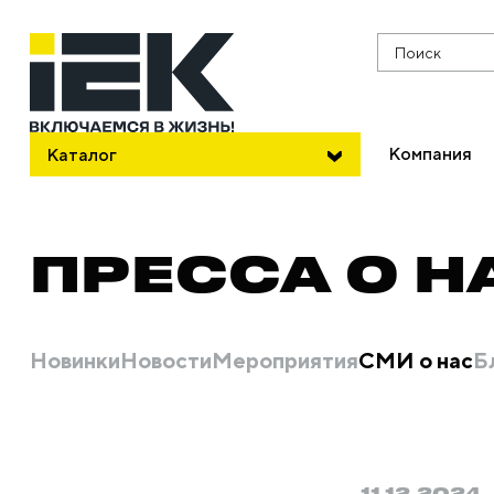
Поиск
Компания
Каталог
ПРЕССА О Н
Новинки
Новости
Мероприятия
СМИ о нас
Б
11.12.2024