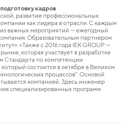
 подготовку кадров
ьской, развитие профессиональных
омпании как лидера в отрасли. С каждым
о из важных мероприятий — ежегодный
компания. Образовательным партнером
тут». «Также с 2016 года IEK GROUP —
ынке, которая участвует в разработке
ком Стандарта по компетенции
 который состоится в октябре в Великом
ехнологических процессов“. Основой
атывается компанией. Здесь инженер
знания специализированных программ