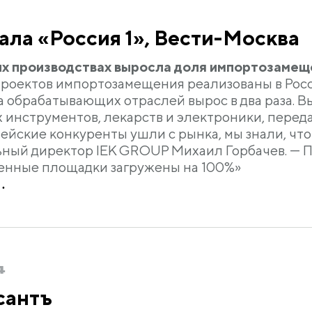
ала «Россия 1», Вести-Москва
х производствах выросла доля импортозамещ
роектов импортозамещения реализованы в Росси
 обрабатывающих отраслей вырос в два раза. В
 инструментов, лекарств и электроники, перед
пейские конкуренты ушли с рынка, мы знали, чт
ный директор IEK GROUP Михаил Горбачев. — П
енные площадки загружены на 100%»
.
4
сантъ