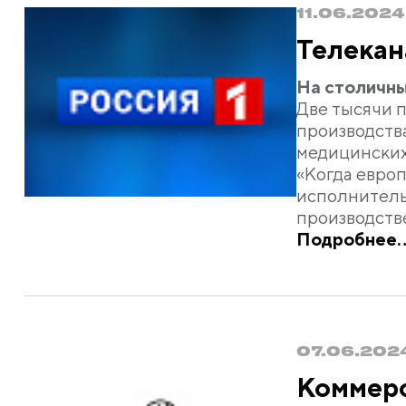
11.06.2024
Телекан
На столичны
Две тысячи п
производства
медицинских
«Когда евро
исполнитель
производств
Подробнее..
07.06.202
Коммер