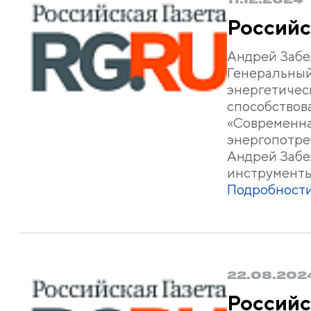
Российс
Андрей Забе
Генеральный
энергетичес
способствова
«Современна
энергопотре
Андрей Забе
инструменты 
Подробности
22.08.202
Российс