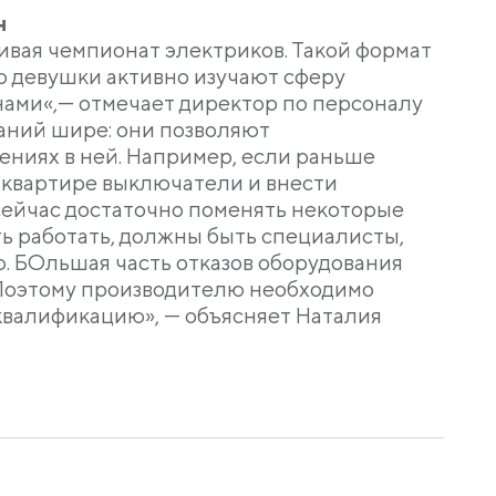
н
ивая чемпионат электриков. Такой формат
о девушки активно изучают сферу
нами«,— отмечает директор по персоналу
ваний шире: они позволяют
ениях в ней. Например, если раньше
в квартире выключатели и внести
сейчас достаточно поменять некоторые
ь работать, должны быть специалисты,
. БОльшая часть отказов оборудования
 Поэтому производителю необходимо
квалификацию», — объясняет Наталия