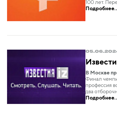
100 лет. Пе
Подробнее..
05.06.202
Извести
В Москве пр
Финал чемпи
профессия во
два отборочн
Подробнее..