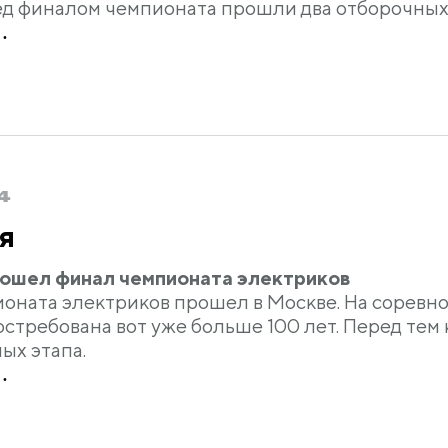
ред финалом чемпионата прошли два отборочных 
.
4
я
ошел финал чемпионата электриков
оната электриков прошел в Москве. На соревно
стребована вот уже больше 100 лет. Перед тем 
ых этапа.
.