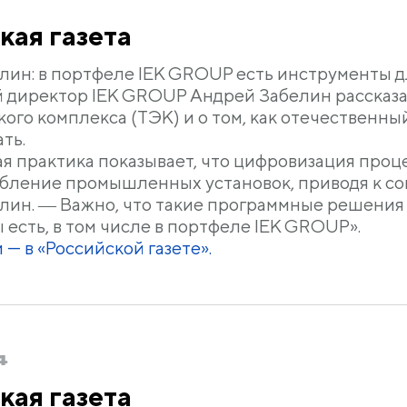
кая газета
лин: в портфеле IEK GROUP есть инструменты д
 директор IEK GROUP Андрей Забелин рассказ
кого комплекса (ТЭК) и о том, как отечественн
ть.
я практика показывает, что цифровизация проц
бление промышленных установок, приводя к со
лин. ― Важно, что такие программные решения 
есть, в том числе в портфеле IEK GROUP».
 — в
«Российской газете»
.
4
кая газета