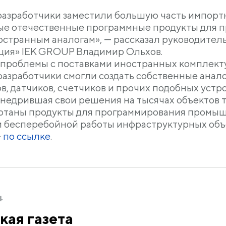
разработчики заместили большую часть импор
е отечественные программные продукты для 
остранным аналогам», — рассказал руководител
ция» IEK GROUP Владимир Ольхов.
 проблемы с поставками иностранных комплект
разработчики смогли создать собственные ана
, датчиков, счетчиков и прочих подобных устро
внедрившая свои решения на тысячах объектов 
отаны продукты для программирования промыш
и бесперебойной работы инфраструктурных объ
—
по ссылке
.
4
кая газета