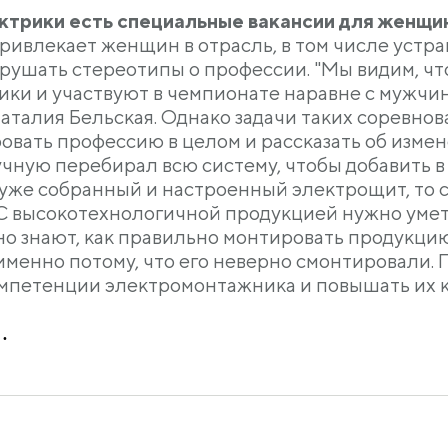
ктрики есть специальные вакансии для женщи
ривлекает женщин в отрасль, в том числе устра
зрушать стереотипы о профессии. "Мы видим, чт
ики и участвуют в чемпионате наравне с мужчи
аталия Бельская. Однако задачи таких соревно
овать профессию в целом и рассказать об измен
учную перебирал всю систему, чтобы добавить 
 уже собранный и настроенный электрощит, то 
«С высокотехнологичной продукцией нужно умет
но знают, как правильно монтировать продукцию
именно потому, что его неверно смонтировали.
омпетенции электромонтажника и повышать их 
.