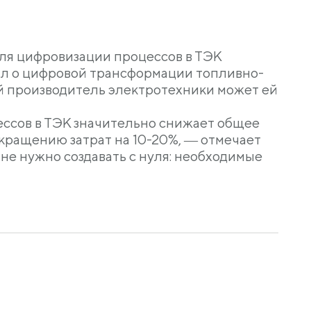
ля цифровизации процессов в ТЭК
ал о цифровой трансформации топливно-
ый производитель электротехники может ей
ессов в ТЭК значительно снижает общее
кращению затрат на 10-20%, ― отмечает
не нужно создавать с нуля: необходимые