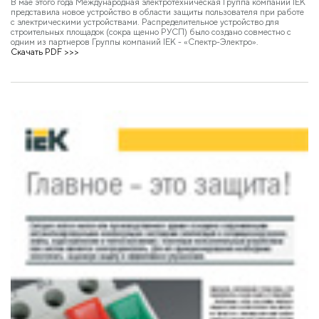
В мае этого года Международная электротехническая Группа компаний IEK
представила новое устройство в области защиты пользователя при работе
с электрическими устройствами. Распределительное устройство для
строительных площадок (сокра щенно РУСП) было создано совместно с
одним из партнеров Группы компаний IEK - «Спектр-Электро».
Скачать PDF >>>