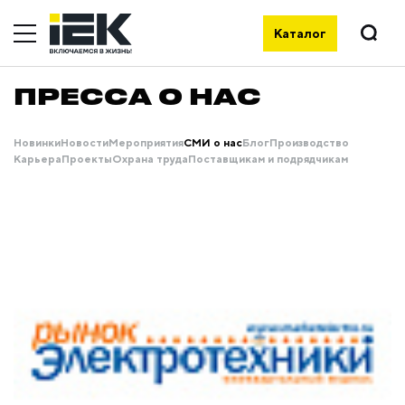
Каталог
ПРЕССА О НАС
Новинки
Новости
Мероприятия
СМИ о нас
Блог
Производство
Карьера
Проекты
Охрана труда
Поставщикам и подрядчикам