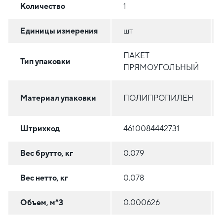
Количество
1
Единицы измерения
шт
ПАКЕТ
Тип упаковки
ПРЯМОУГОЛЬНЫЙ
Материал упаковки
ПОЛИПРОПИЛЕН
Штрихкод
4610084442731
Вес брутто, кг
0.079
Вес нетто, кг
0.078
Объем, м^3
0.000626