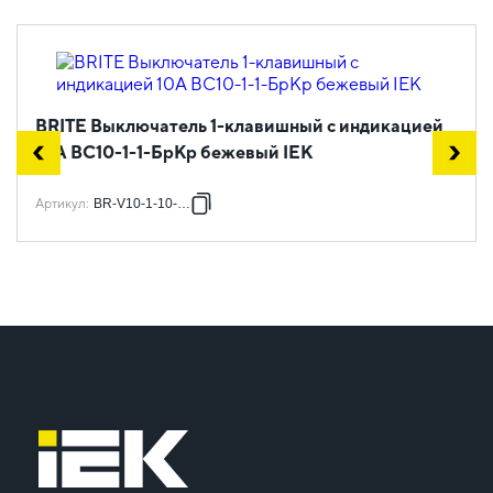
BRITE Выключатель 1-клавишный с индикацией
10А ВС10-1-1-БрКр бежевый IEK
Артикул
:
BR-V10-1-10-K10