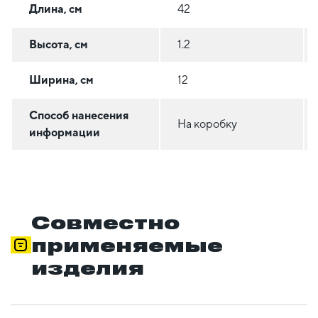
Длина, см
42
Высота, см
1.2
Ширина, см
12
Способ нанесения
На коробку
информации
Совместно
применяемые
изделия