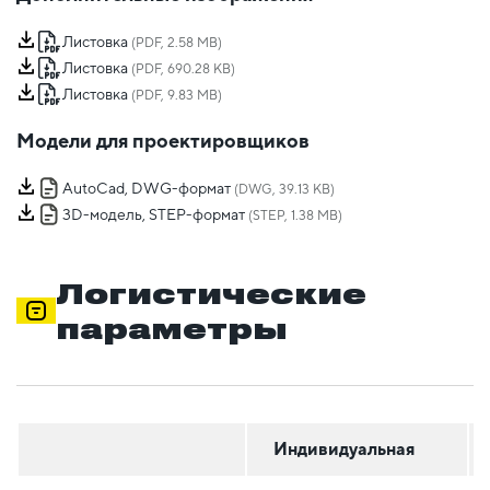
Листовка
(PDF, 2.58 MB)
Листовка
(PDF, 690.28 KB)
Листовка
(PDF, 9.83 MB)
Модели для проектировщиков
AutoCad, DWG-формат
(DWG, 39.13 KB)
3D-модель, STEP-формат
(STEP, 1.38 MB)
Логистические
параметры
Индивидуальная