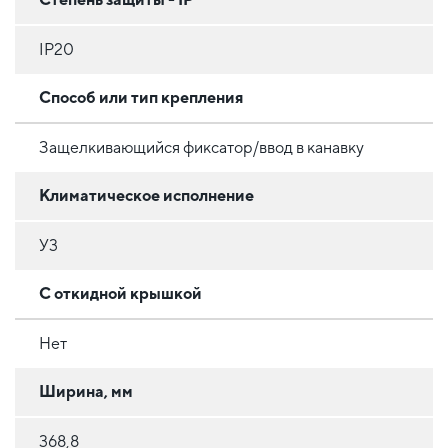
IP20
Способ или тип крепления
Защелкивающийся фиксатор/ввод в канавку
Климатическое исполнение
У3
С откидной крышкой
Нет
Ширина, мм
368,8