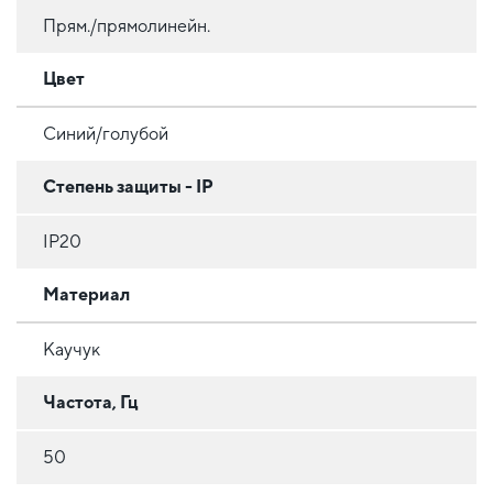
Прям./прямолинейн.
Цвет
Синий/голубой
Степень защиты - IP
IP20
Материал
Каучук
Частота, Гц
50