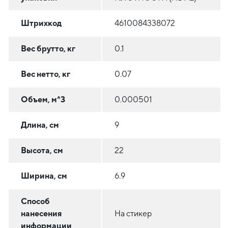
Штрихкод
4610084338072
Вес брутто, кг
0.1
Вес нетто, кг
0.07
Объем, м^3
0.000501
Длина, см
9
Высота, см
22
Ширина, см
6.9
Способ
нанесения
На стикер
информации