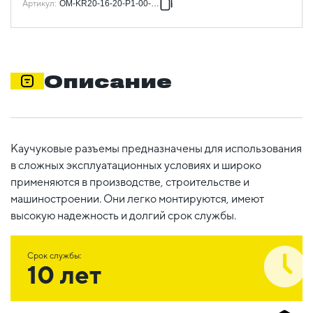
Артикул
:
OM-KR20-16-20-P1-00-K02
Описание
Каучуковые разъемы предназначены для использования
в сложных эксплуатационных условиях и широко
применяются в производстве, строительстве и
машиностроении. Они легко монтируются, имеют
высокую надежность и долгий срок службы.
Срок службы:
10 лет