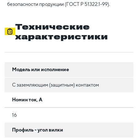
безопасности продукции (ГОСТ Р 51322.1-99).
Технические
характеристики
Модель или исполнение
С заземляющим (защитным) контактом
Номин ток, А
16
Профиль - угол вилки