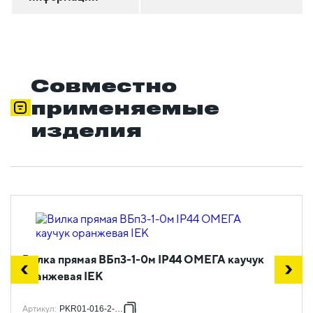
Совместно
применяемые
изделия
Вилка прямая ВБп3-1-0м IP44 ОМЕГА каучук
оранжевая IEK
Артикул
:
PKR01-016-2-K09