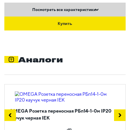
Посмотреть все характеристики
Купить
Аналоги
OMEGA Розетка переносная РБп14-1-0м IP20
каучук черная IEK