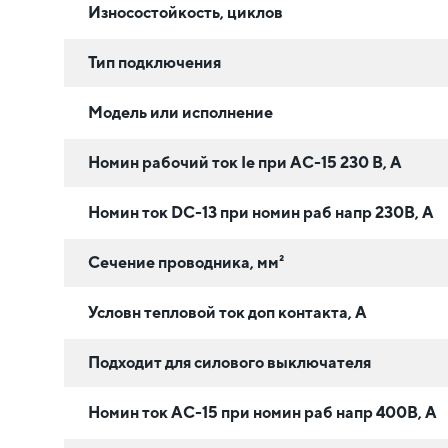
Износостойкость, циклов
Тип подключения
Модель или исполнение
Номин рабочий ток Ie при AC-15 230 В, А
Номин ток DC-13 при номин раб напр 230В, А
Сечение проводника, мм²
Условн тепловой ток доп контакта, А
Подходит для силового выключателя
Номин ток AC-15 при номин раб напр 400В, А