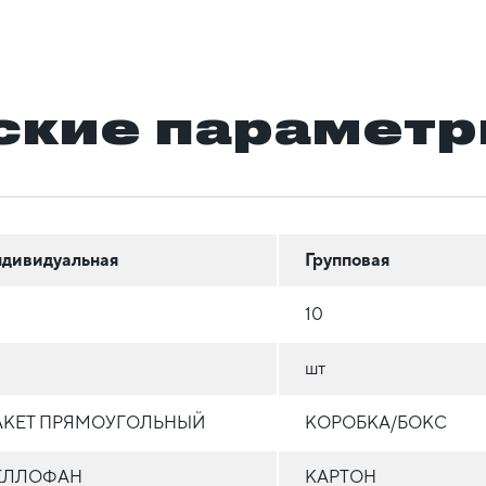
ские парамет
дивидуальная
Групповая
10
шт
АКЕТ ПРЯМОУГОЛЬНЫЙ
КОРОБКА/БОКС
ЕЛЛОФАН
КАРТОН