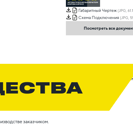
Габаритный Чертеж
(JPG, 61.
Схема Подключения
(JPG, 5
Посмотреть все докуме
ЩЕСТВА
изводстве заказчиком.