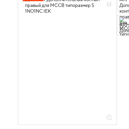
02.01.01 Силовые автоматические
выключатели ARMAT и доп. устройства
02.01.01.02 Дополнительные
устройства к автоматическим
выключателям в литом корпусе