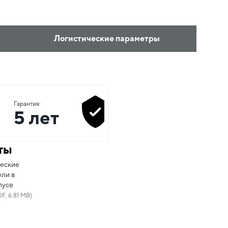
Логистические параметры
Гарантия:
5 лет
ты
еские
ли в
пусе
F, 6.81 MB)