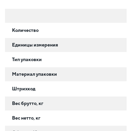
Количество
Единицы измерения
Тип упаковки
Материал упаковки
Штрихкод
Вес брутто, кг
Вес нетто, кг