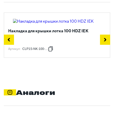
Накладка для крышки лотка 100 HDZ IEK
Артикул
:
CLP1S-NK-100-HDZ
Аналоги