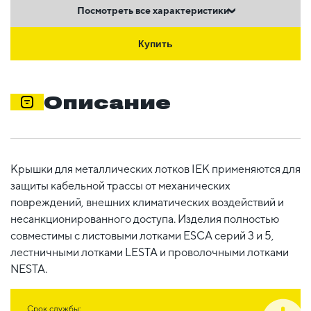
Посмотреть все характеристики
Купить
Описание
Крышки для металлических лотков IEK применяются для
защиты кабельной трассы от механических
повреждений, внешних климатических воздействий и
несанкционированного доступа. Изделия полностью
совместимы с листовыми лотками ESCA серий 3 и 5,
лестничными лотками LESTA и проволочными лотками
NESTA.
Срок службы: