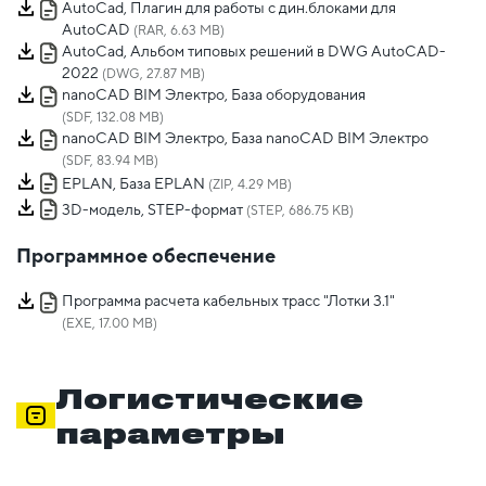
AutoCad, Плагин для работы с дин.блоками для
AutoCAD
(RAR, 6.63 MB)
AutoCad, Альбом типовых решений в DWG AutoCAD-
2022
(DWG, 27.87 MB)
nanoCAD BIM Электро, База оборудования
(SDF, 132.08 MB)
nanoCAD BIM Электро, База nanoCAD BIM Электро
(SDF, 83.94 MB)
EPLAN, База EPLAN
(ZIP, 4.29 MB)
3D-модель, STEP-формат
(STEP, 686.75 KB)
Программное обеспечение
Программа расчета кабельных трасс "Лотки 3.1"
(EXE, 17.00 MB)
Логистические
параметры