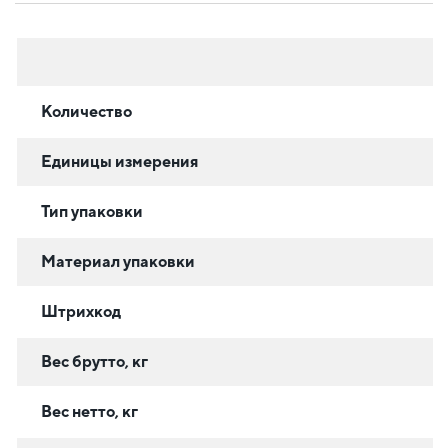
Количество
Единицы измерения
Тип упаковки
Материал упаковки
Штрихкод
Вес брутто, кг
Вес нетто, кг