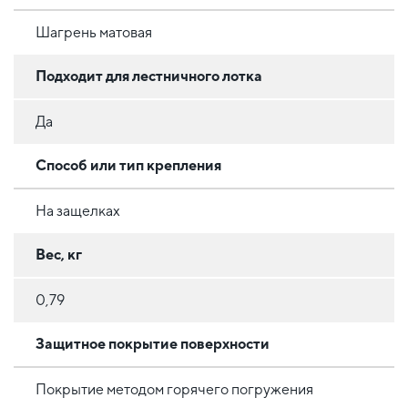
Шагрень матовая
Подходит для лестничного лотка
Да
Способ или тип крепления
На защелках
Вес, кг
0,79
Защитное покрытие поверхности
Покрытие методом горячего погружения