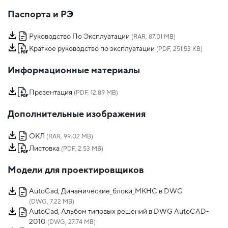
Паспорта и РЭ
Руководство По Эксплуатации
(RAR, 87.01 MB)
Краткое руководство по эксплуатации
(PDF, 251.53 KB)
Информационные материалы
Презентация
(PDF, 12.89 MB)
Дополнительные изображения
ОКЛ
(RAR, 99.02 MB)
Листовка
(PDF, 2.53 MB)
Модели для проектировщиков
AutoCad, Динамические_блоки_МКНС в DWG
(DWG, 7.22 MB)
AutoCad, Альбом типовых решений в DWG AutoCAD-
2010
(DWG, 27.74 MB)