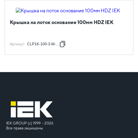
Крышка на лоток основание 100мм HDZ IEK
Артикул
:
CLP1K-100-3-M-HDZ
IEK GROUP (c) 1999 – 2026
Все права защищены