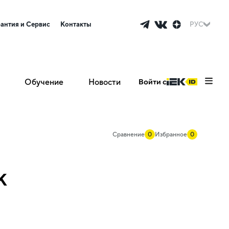
рантия и Сервис
Контакты
РУС
Обучение
Новости
Войти с
Сравнение
0
Избранное
0
K