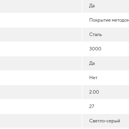
Да
Покрытие методом
Сталь
3000
Да
Нет
2.00
27
Светло-серый