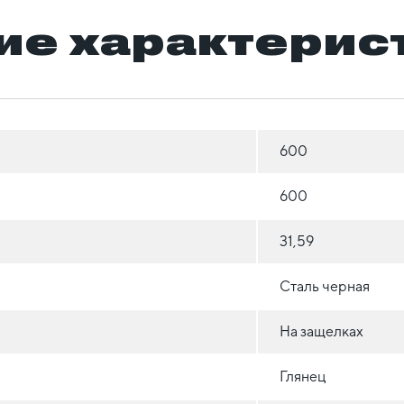
ие характерис
600
600
31,59
Сталь черная
На защелках
Глянец