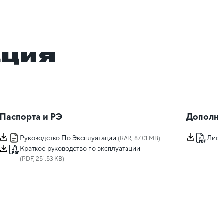
ация
Паспорта и РЭ
Дополн
Руководство По Эксплуатации
Лис
(RAR, 87.01 MB)
Краткое руководство по эксплуатации
(PDF, 251.53 KB)