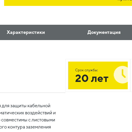
Характеристики
Документация
Срок службы:
20 лет
 для защиты кабельной
матических воздействий и
 совместимы с листовыми
ого контура заземления