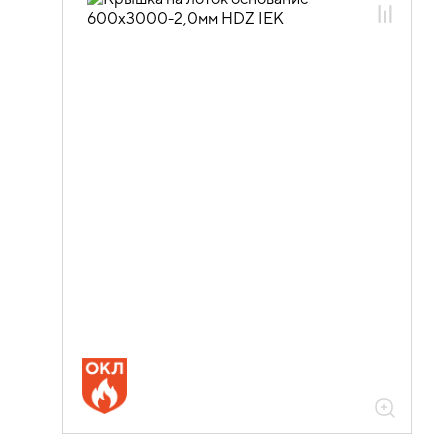
05.04.04.01 Крышки лотка
универсальные
05.04.04.01.02 Крышки лотка
универсальные горячеоцинкованная
сталь
05.04.04.01.02.02 Крышки лотка
универсальные нестандарт
05.04.04.01.02.02.05 Крышки лотка
универсальные толщиной 2,0мм