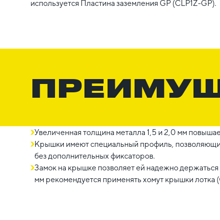
используется Пластина заземления GP (CLP1Z-GP).
ПРЕИМУ
Увеличенная толщина металла 1,5 и 2,0 мм повыша
Крышки имеют специальный профиль, позволяющий
без дополнительных фиксаторов.
Замок на крышке позволяет ей надежно держаться
мм рекомендуется применять хомут крышки лотка 