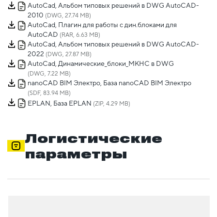
AutoCad, Альбом типовых решений в DWG AutoCAD-
2010
(DWG, 27.74 MB)
AutoCad, Плагин для работы с дин.блоками для
AutoCAD
(RAR, 6.63 MB)
AutoCad, Альбом типовых решений в DWG AutoCAD-
2022
(DWG, 27.87 MB)
AutoCad, Динамические_блоки_МКНС в DWG
(DWG, 7.22 MB)
nanoCAD BIM Электро, База nanoCAD BIM Электро
(SDF, 83.94 MB)
EPLAN, База EPLAN
(ZIP, 4.29 MB)
Логистические
параметры