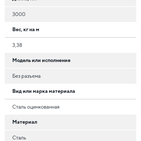
3000
Вес, кг на м
3,38
Модель или исполнение
Без разъема
Вид или марка материала
Сталь оцинкованная
Материал
Сталь