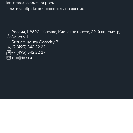
Часто задаваемые вопросы
Политика обработки персональных данных
Россия, 119620, Москва, Киевское шоссе, 22-й километр,
6А, стр. 1,
Бизнес-центр Comcity B1
+7 (495) 542 22 22
+7 (495) 542 22 27
info@iek.ru