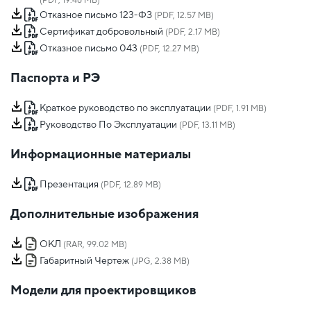
(PDF, 19.46 MB)
Отказное письмо 123-ФЗ
(PDF, 12.57 MB)
Сертификат добровольный
(PDF, 2.17 MB)
Отказное письмо 043
(PDF, 12.27 MB)
Паспорта и РЭ
Краткое руководство по эксплуатации
(PDF, 1.91 MB)
Руководство По Эксплуатации
(PDF, 13.11 MB)
Информационные материалы
Презентация
(PDF, 12.89 MB)
Дополнительные изображения
ОКЛ
(RAR, 99.02 MB)
Габаритный Чертеж
(JPG, 2.38 MB)
Модели для проектировщиков