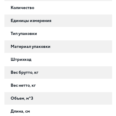
Количество
Единицы измерения
Тип упаковки
Материал упаковки
Штрихкод
Вес брутто, кг
Вес нетто, кг
Объем, м^3
Длина, см