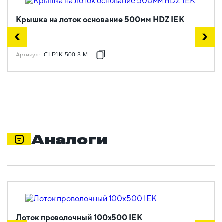
Крышка на лоток основание 500мм HDZ IEK
Артикул
:
CLP1K-500-3-M-HDZ
Аналоги
Лоток проволочный 100х500 IEK